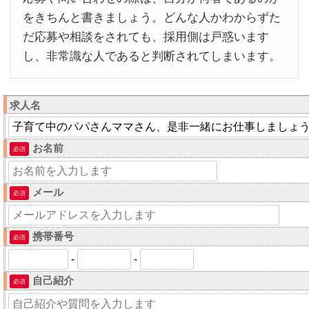
をきちんと書きましょう。どんな人かわからずた
だ応募や相談をされても、採用側は戸惑います
し、非常識な人であると判断されてしまいます。
求人名
お名前
必須
メール
必須
携帯番号
必須
-
-
自己紹介
必須