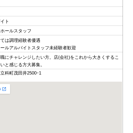
バイト
、ホールスタッフ
いては調理経験者優遇
ホールアルバイトスタッフ未経験者歓迎
職にチャレンジしたい方。店(会社)をこれから大きくするこ
白いと感じる方大募集。
科町茂田井2500ｰ1