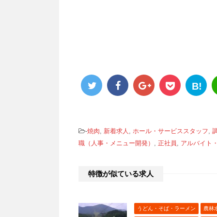
B!
-
焼肉
,
新着求人
,
ホール・サービススタッフ
,
職（人事・メニュー開発）
,
正社員
,
アルバイト
特徴が似ている求人
うどん・そば・ラーメン
農林