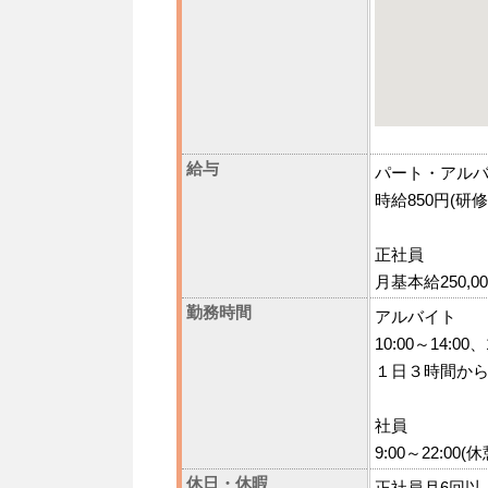
給与
パート・アル
時給850円(研
正社員
月基本給250
勤務時間
アルバイト
10:00～14:00、
１日３時間か
社員
9:00～22:00
休日・休暇
正社員月6回以