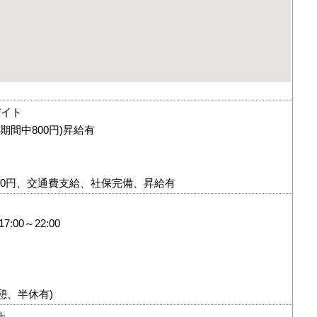
バイト
修期間中800円)昇給有
,000円、交通費支給、社保完備、昇給有
17:00～22:00
ら
(休憩、半休有)
上