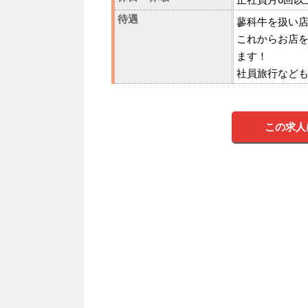
待遇
蓼科牛を扱い
これからお店
ます！
社員旅行など
この求人