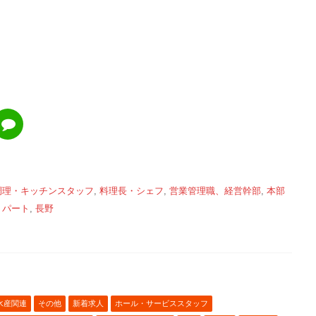
調理・キッチンスタッフ
,
料理長・シェフ
,
営業管理職、経営幹部
,
本部
・パート
,
長野
水産関連
その他
新着求人
ホール・サービススタッフ