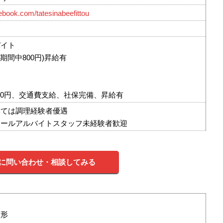
ebook.com/tatesinabeefittou
バイト
修期間中800円)昇給有
,000円、交通費支給、社保完備、昇給有
いては調理経験者優遇
ホールアルバイトスタッフ未経験者歓迎
に問い合わせ・相談してみる
整形