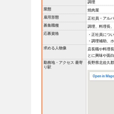
調理
業態
焼肉屋
雇用形態
正社員・アル
募集職種
調理、料理長
応募資格
・正社員につ
・調理補助、
求める人物像
店長職や料理長
とに興味や面
勤務地・アクセス 最寄
長野県北佐久郡立
り駅