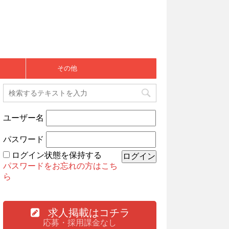
その他
ユーザー名
パスワード
ログイン状態を保持する
パスワードをお忘れの方はこち
ら
求人掲載はコチラ
応募・採用課金なし