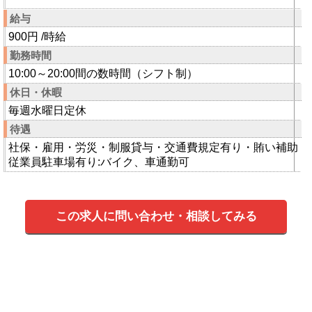
給与
900円 /時給
勤務時間
10:00～20:00間の数時間（シフト制）
休日・休暇
毎週水曜日定休
待遇
社保・雇用・労災・制服貸与・交通費規定有り・賄い補助
従業員駐車場有り:バイク、車通勤可
この求人に問い合わせ・相談してみる