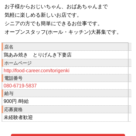
お子様からおじいちゃん、おばあちゃんまで
気軽に楽しめる新しいお店です。
シニアの方でも簡単にできるお仕事です。
オープンスタッフ(ホール・キッチン)大募集です。
店名
鶏あみ焼き とりげんき下妻店
ホームページ
http://food-career.com/torigenki
電話番号
080-6719-5837
給与
900円 /時給
応募資格
未経験者歓迎