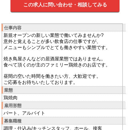
この求人に問い合わせ・相談してみる
仕事内容
新規オープンの新しい業態で働いてみませんか?
意外と覚えることが多い飲食店の仕事ですが、
メニューもシンプルでとても働きやすい業態です。
焼き鳥屋さんなどの居酒屋業態ではありません。
食べて頂くのが主のファミリー鶏焼きのお店です。
昼間の空いた時間を働きたい方、大歓迎です。
ご応募をお待ちいたしております。
業態
鶏焼肉
雇用形態
パート、アルバイト
募集職種
調理・仕込み/キッチンスタッフ、ホール、接客