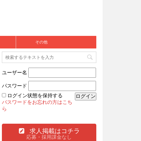
その他
ユーザー名
パスワード
ログイン状態を保持する
パスワードをお忘れの方はこち
ら
求人掲載はコチラ
応募・採用課金なし