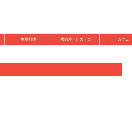
中華料理
居酒屋・ビストロ
カフェ