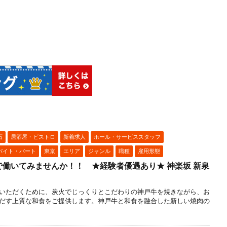
石
居酒屋・ビストロ
新着求人
ホール・サービススタッフ
バイト・パート
東京
エリア
ジャンル
職種
雇用形態
働いてみませんか！！ ★経験者優遇あり★ 神楽坂 新泉
いただくために、炭火でじっくりとこだわりの神戸牛を焼きながら、お
だす上質な和食をご提供します。神戸牛と和食を融合した新しい焼肉の