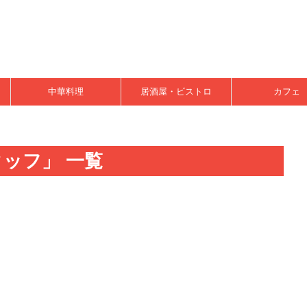
中華料理
居酒屋・ビストロ
カフェ
ッフ」 一覧