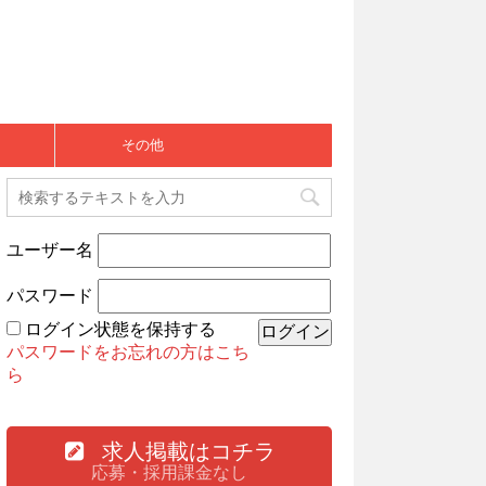
その他
ユーザー名
パスワード
ログイン状態を保持する
パスワードをお忘れの方はこち
ら
求人掲載はコチラ
応募・採用課金なし