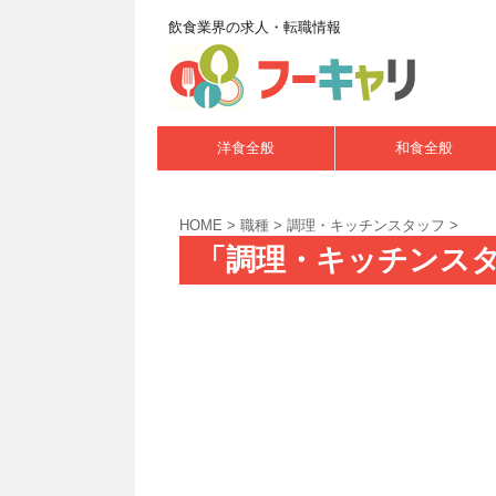
飲食業界の求人・転職情報
洋食全般
和食全般
HOME
>
職種
>
調理・キッチンスタッフ
>
「調理・キッチンスタ