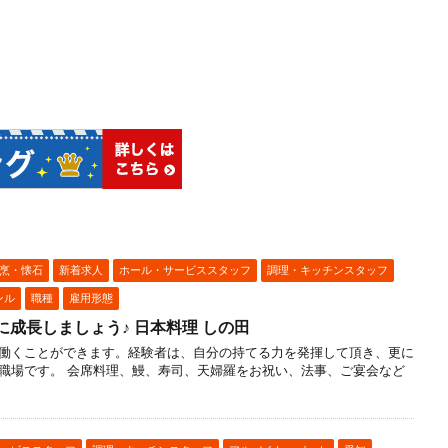
烹・懐石
新着求人
ホール・サービススタッフ
調理・キッチンスタッフ
ンル
職種
雇用形態
に成長しましょう♪ 日本料理 しの田
働くことができます。経験者は、自分の持てる力を発揮して頂き、更に
職場です。 会席料理、鰻、寿司、天婦羅をお祝い、法事、ご宴会など