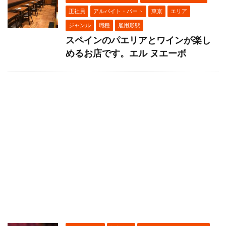
正社員
アルバイト・パート
東京
エリア
ジャンル
職種
雇用形態
スペインのパエリアとワインが楽し
めるお店です。エル ヌエーボ