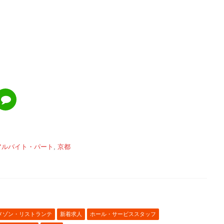
アルバイト・パート
,
京都
メゾン・リストランテ
新着求人
ホール・サービススタッフ