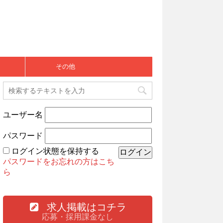
その他
ユーザー名
パスワード
ログイン状態を保持する
パスワードをお忘れの方はこち
ら
求人掲載はコチラ
応募・採用課金なし