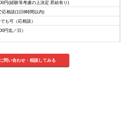
,100円(経験等考慮の上決定 昇給有り)
0内で応相談(1日8時間以内)
務でも可（応相談）
00円迄／日）
に問い合わせ・相談してみる