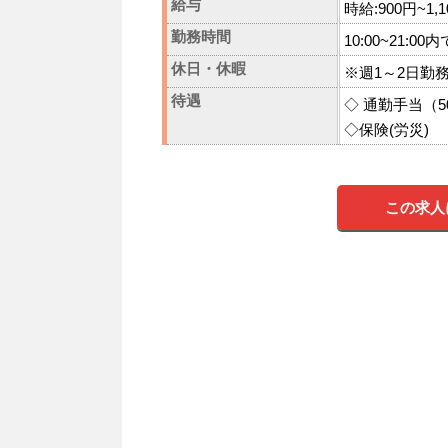
給与
時給:900円~1
勤務時間
10:00~21:0
休日・休暇
※週1～2日勤
待遇
◇ 通勤手当（5
◇保険(労災)
この求人