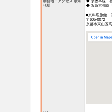
勤務地・アクセス 最寄
◆ 京阪本線「
り駅
◆ 阪急京都線
■京料理旅館 
〒605-0072
京都市東山区高