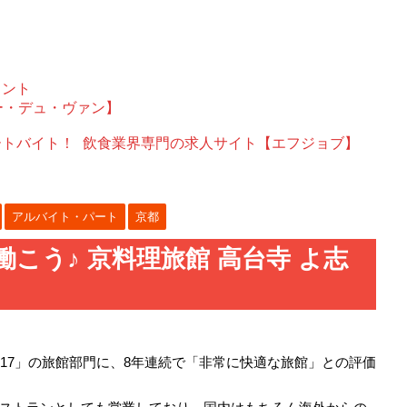
ェント
ー・デュ・ヴァン】
ートバイト！
飲食業界専門の求人サイト【エフジョブ】
アルバイト・パート
京都
こう♪ 京料理旅館 高台寺 よ志
17」の旅館部門に、8年連続で「非常に快適な旅館」との評価