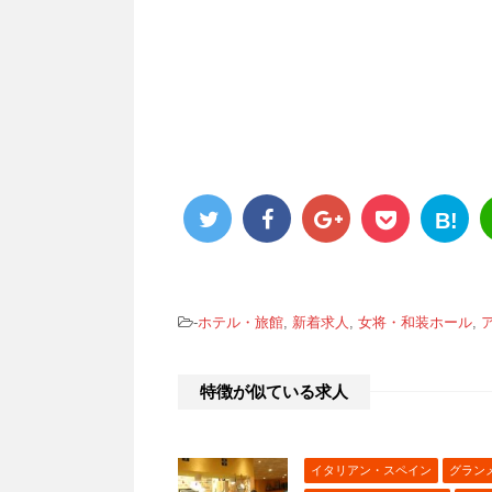
B!
-
ホテル・旅館
,
新着求人
,
女将・和装ホール
,
特徴が似ている求人
イタリアン・スペイン
グラン