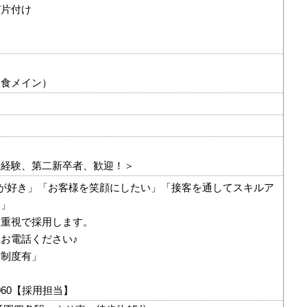
び片付け
和食メイン）
未経験、第二新卒者、歓迎！＞
が好き」「お客様を笑顔にしたい」「接客を通してスキルア
！」
欲重視で採用します。
お電話ください♪
用制度有」
3-7060【採用担当】