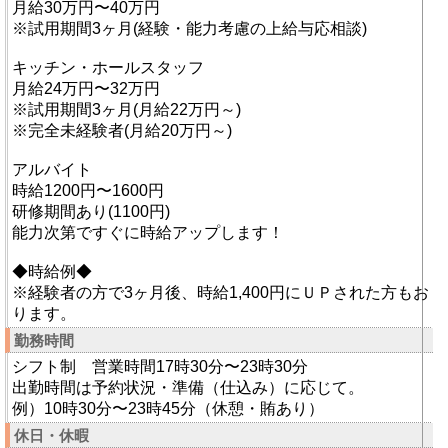
月給30万円〜40万円
※試用期間3ヶ月(経験・能力考慮の上給与応相談)
キッチン・ホールスタッフ
月給24万円〜32万円
※試用期間3ヶ月(月給22万円～)
※完全未経験者(月給20万円～)
アルバイト
時給1200円〜1600円
研修期間あり(1100円)
能力次第ですぐに時給アップします！
◆時給例◆
※経験者の方で3ヶ月後、時給1,400円にＵＰされた方もお
ります。
勤務時間
シフト制 営業時間17時30分〜23時30分
出勤時間は予約状況・準備（仕込み）に応じて。
例）10時30分〜23時45分（休憩・賄あり）
休日・休暇