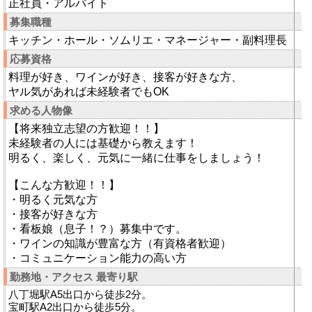
正社員・アルバイト
募集職種
キッチン・ホール・ソムリエ・マネージャー・副料理長
応募資格
料理が好き、ワインが好き、接客が好きな方、
ヤル気があれば未経験者でもOK
求める人物像
【将来独立志望の方歓迎！！】
未経験者の人には基礎から教えます！
明るく、楽しく、元気に一緒に仕事をしましょう！
【こんな方歓迎！！】
・明るく元気な方
・接客が好きな方
・看板娘（息子！？）募集中です。
・ワインの知識が豊富な方（有資格者歓迎）
・コミュニケーション能力の高い方
勤務地・アクセス 最寄り駅
八丁堀駅A5出口から徒歩2分。
宝町駅A2出口から徒歩5分。