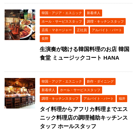
韓国・アジア・エスニック
新着求人
ホール・サービススタッフ
調理・キッチンスタッフ
店長・マネージャー
正社員
アルバイト・パート
長野
生演奏が聴ける韓国料理のお店 韓国
食堂 ミュージックコート HANA
韓国・アジア・エスニック
創作・ダイニング
新着求人
ホール・サービススタッフ
調理・キッチンスタッフ
アルバイト・パート
福井
タイ料理からアフリカ料理までエス
ニック料理店の調理補助キッチンス
タッフ ホールスタッフ