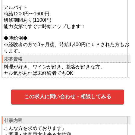
アルバイト
時給1200円〜1600円
研修期間あり(1100円)
能力次第ですぐに時給アップします！
◆時給例◆
※経験者の方で3ヶ月後、時給1,400円にＵＰされた方もお
ります。
応募資格
料理が好き、ワインが好き、接客が好きな方、
ヤル気があれば未経験者でもOK
この求人に問い合わせ・相談してみる
仕事内容
こんな方を求めております」
・調理・接客両方出来る方歓迎