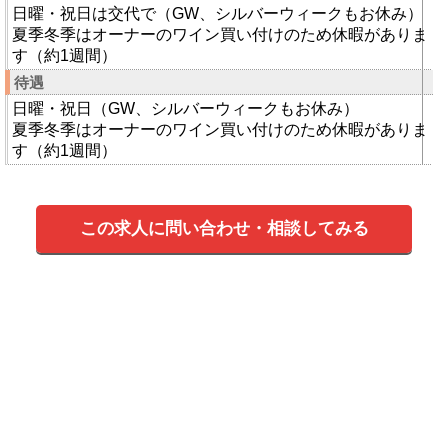
日曜・祝日は交代で（GW、シルバーウィークもお休み）
夏季冬季はオーナーのワイン買い付けのため休暇がありま
す（約1週間）
待遇
日曜・祝日（GW、シルバーウィークもお休み）
夏季冬季はオーナーのワイン買い付けのため休暇がありま
す（約1週間）
この求人に問い合わせ・相談してみる