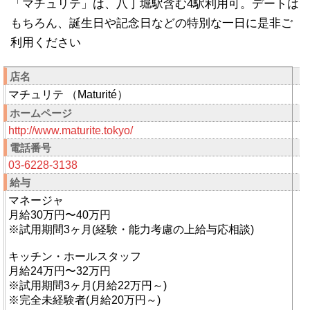
「マチュリテ」は、八丁堀駅含む4駅利用可。デートは
もちろん、誕生日や記念日などの特別な一日に是非ご
利用ください
店名
マチュリテ （Maturité）
ホームページ
http://www.maturite.tokyo/
電話番号
03-6228-3138
給与
マネージャ
月給30万円〜40万円
※試用期間3ヶ月(経験・能力考慮の上給与応相談)
キッチン・ホールスタッフ
月給24万円〜32万円
※試用期間3ヶ月(月給22万円～)
※完全未経験者(月給20万円～)