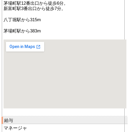
茅場町駅12番出口から徒歩6分。
新富町駅3番出口から徒歩7分。
八丁堀駅から315m
茅場町駅から383m
給与
マネージャ