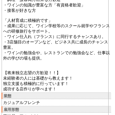
・ワインの知識が豊富な方「有資格者歓迎」
・接客が好きな方
「人材育成に積極的です」
・成果に応じて、ワイン学校等のスクール就学やフランス
への研修旅行をサポート。
・ワイン仕入れ（フランス）に同行するチャンスあり。
・3店舗目のオープンなど、ビジネス共に成長のチャンス
豊富。
・ワインの勉強会や、レストランでの勉強会など、仕事以
外の学びの場も提供。
【将来独立志望の方歓迎！！】
未経験者の人には基礎から教えます！
独立支援も積極的に行っています！
成功する店作りが学べます！
業態
カジュアルフレンチ
雇用形態