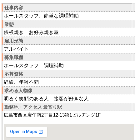
仕事内容
ホールスタッフ、簡単な調理補助
業態
鉄板焼き、お好み焼き屋
雇用形態
アルバイト
募集職種
ホールスタッフ、調理補助
応募資格
経験、年齢不問
求める人物像
明るく笑顔のある人、接客が好きな人
勤務地・アクセス 最寄り駅
広島市西区庚午南2丁目12-13第1ビルヂング1F