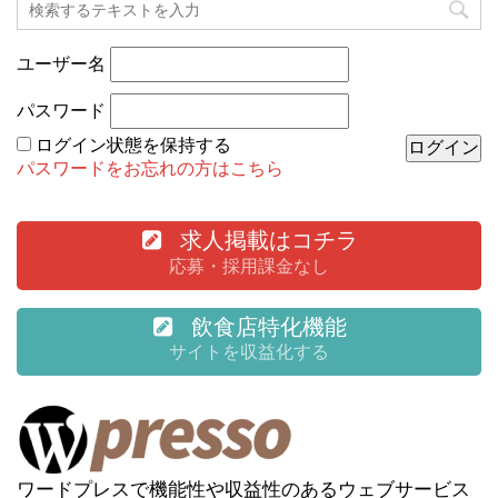
ユーザー名
パスワード
ログイン状態を保持する
パスワードをお忘れの方はこちら
求人掲載はコチラ
応募・採用課金なし
飲食店特化機能
サイトを収益化する
ワードプレスで機能性や収益性のあるウェブサービス