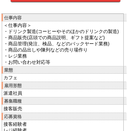
仕事内容
＜仕事内容＞
・ドリンク製造(コーヒーやそのほかのドリンクの製造)
・商品販売(店頭での商品説明、ギフト提案など)
・商品管理(発注、検品、などのバックヤード業務)
・商品の品出しや陳列などの売り場作り
・レジ業務
・お問い合わせ対応等
業態
カフェ
雇用形態
派遣社員
募集職種
接客販売
応募資格
接客経験者
レジ経験者