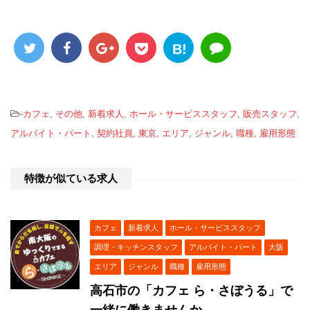
B!
-
カフェ
,
その他
,
新着求人
,
ホール・サービススタッフ
,
販売スタッフ
,
アルバイト・パート
,
契約社員
,
東京
,
エリア
,
ジャンル
,
職種
,
雇用形態
特徴が似ている求人
カフェ
新着求人
ホール・サービススタッフ
調理・キッチンスタッフ
アルバイト・パート
大阪
エリア
ジャンル
職種
雇用形態
高石市の「カフェ ら・さぼうる」で