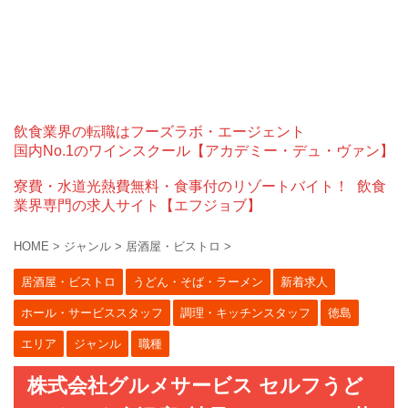
飲食業界の転職はフーズラボ・エージェント
国内No.1のワインスクール【アカデミー・デュ・ヴァン】
寮費・水道光熱費無料・食事付のリゾートバイト！
飲食
業界専門の求人サイト【エフジョブ】
HOME
>
ジャンル
>
居酒屋・ビストロ
>
居酒屋・ビストロ
うどん・そば・ラーメン
新着求人
ホール・サービススタッフ
調理・キッチンスタッフ
徳島
エリア
ジャンル
職種
株式会社グルメサービス セルフうど