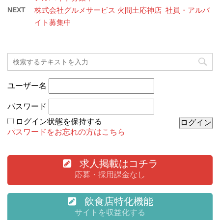
NEXT
株式会社グルメサービス 火間土応神店_社員・アルバ
イト募集中
ユーザー名
パスワード
ログイン状態を保持する
パスワードをお忘れの方はこちら
求人掲載はコチラ
応募・採用課金なし
飲食店特化機能
サイトを収益化する