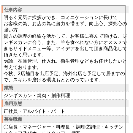
仕事内容
明るく元気に挨拶ができ、コミニケーションに長けて
お客様の為、お店の為に努力を惜まず、向上心、探究心の
強い方
貴方の調理の経験を活かして、お客様に喜んで頂ける、ジ
ンギスカンに合う、また、羊を食べれない方にオススメで
きるサイドメニュー等、アイデアを出して頂き商品化して
頂きたく思います。
勿論、在庫管理、仕入れ、衛生管理などもお任せしたいと
考えております。
今秋、2店舗目を出店予定、海外出店も予定して居ますの
で、スキルを磨ける環境もととのっています。
業態
ジンギスカン・焼肉・創作料理
雇用形態
正社員・アルバイト・パート
募集職種
①店長・マネージャー・料理長 ・調理②調理・キッチン