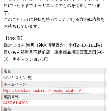
料にいたるまでオーガニックのものを使用していま
す。
このこだわりに興味を持っていただける方の御応募を
お待ちしています。
【姉妹店】
鎌倉ごはん 海月（神奈川県鎌倉市小町2−10−11 1階）
旨いもん処海月不動前店（東京都品川区西五反田5-8-
10 岡本マンション1F）
店名
ジンギスカン 兜
ホームページ
https://www.facebook.com/kamakura.kabuto/
電話番号
0467-61-4303
給与