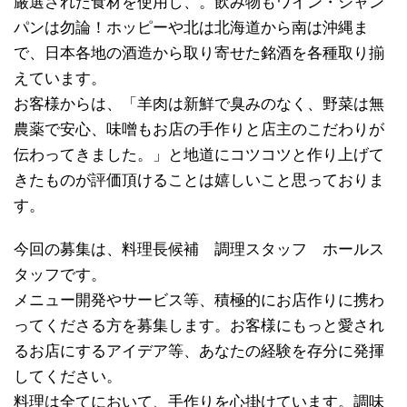
厳選された食材を使用し、。飲み物もワイン・シャン
パンは勿論！ホッピーや北は北海道から南は沖縄ま
で、日本各地の酒造から取り寄せた銘酒を各種取り揃
えています。
お客様からは、「羊肉は新鮮で臭みのなく、野菜は無
農薬で安心、味噌もお店の手作りと店主のこだわりが
伝わってきました。」と地道にコツコツと作り上げて
きたものが評価頂けることは嬉しいこと思っておりま
す。
今回の募集は、料理長候補 調理スタッフ ホールス
タッフです。
メニュー開発やサービス等、積極的にお店作りに携わ
ってくださる方を募集します。お客様にもっと愛され
るお店にするアイデア等、あなたの経験を存分に発揮
してください。
料理は全てにおいて、手作りを心掛けています。調味