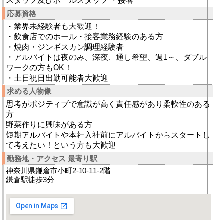
スタッフ及びホールスタッフ ・接客
応募資格
・業界未経験者も大歓迎！
・飲食店でのホール・接客業務経験のある方
・焼肉・ジンギスカン調理経験者
・アルバイトは夜のみ、深夜、通し希望、週1～、ダブル
ワークの方もOK！
・土日祝日出勤可能者大歓迎
求める人物像
思考がポジティブで意識が高く責任感があり柔軟性のある
方
野菜作りに興味がある方
短期アルバイトや本社入社前にアルバイトからスタートし
て考えたい！という方も大歓迎
勤務地・アクセス 最寄り駅
神奈川県鎌倉市小町2-10-11-2階
鎌倉駅徒歩3分