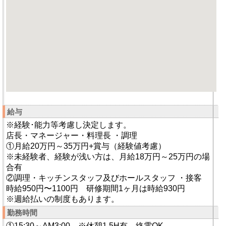
給与
※経験･能力等考慮し決定します。
店長・マネージャー・料理長 ・調理
①月給20万円～35万円+賞与（経験値考慮）
※未経験者、経験が浅い方は、月給18万円～25万円の場
合有
②調理・キッチンスタッフ及びホールスタッフ ・接客
時給950円〜1100円 研修期間1ヶ月は時給930円
※週給払いの制度もあります。
勤務時間
①15:30～AM3:00 ※休憩1.5H有 終電OK