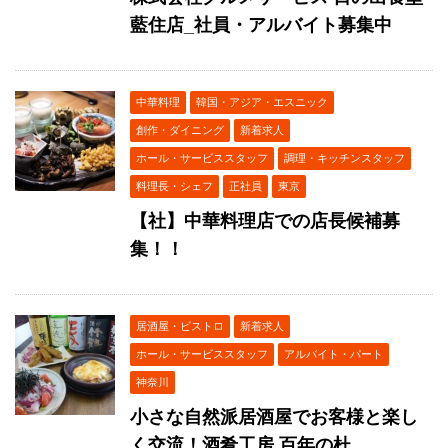
藍住店_社員・アルバイト募集中
中華料理
韓国・アジア・エスニック
創作・ダイニング
新着求人
ホール・サービススタッフ
調理・キッチンスタッフ
料理長・シェフ
正社員
東京
【社】中華料理店での店長候補募
集！！
居酒屋・ビストロ
新着求人
ホール・サービススタッフ
アルバイト・パート
神奈川
小さな自然派居酒屋でお客様と楽し
く交流！酒肴工房 百年の杜