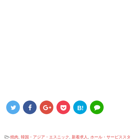
B!
-
焼肉
,
韓国・アジア・エスニック
,
新着求人
,
ホール・サービススタ