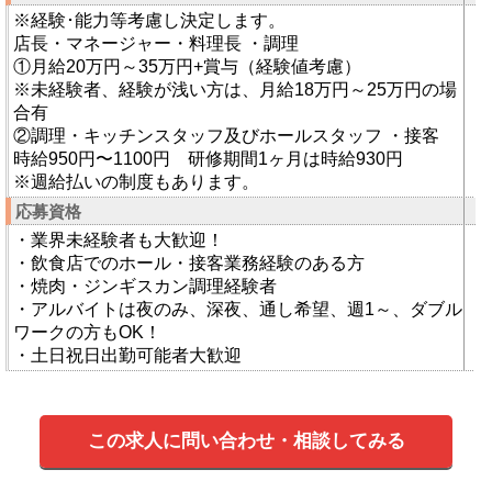
※経験･能力等考慮し決定します。
店長・マネージャー・料理長 ・調理
①月給20万円～35万円+賞与（経験値考慮）
※未経験者、経験が浅い方は、月給18万円～25万円の場
合有
②調理・キッチンスタッフ及びホールスタッフ ・接客
時給950円〜1100円 研修期間1ヶ月は時給930円
※週給払いの制度もあります。
応募資格
・業界未経験者も大歓迎！
・飲食店でのホール・接客業務経験のある方
・焼肉・ジンギスカン調理経験者
・アルバイトは夜のみ、深夜、通し希望、週1～、ダブル
ワークの方もOK！
・土日祝日出勤可能者大歓迎
この求人に問い合わせ・相談してみる