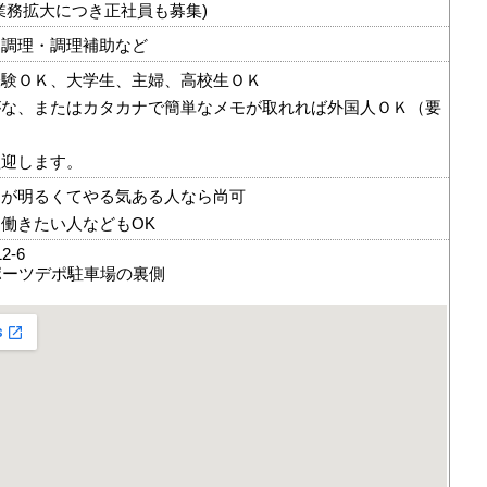
業務拡大につき正社員も募集)
・調理・調理補助など
経験ＯＫ、大学生、主婦、高校生ＯＫ
がな、またはカタカナで簡単なメモが取れれば外国人ＯＫ（要
歓迎します。
んが明るくてやる気ある人なら尚可
働きたい人などもOK
-6
ポーツデポ駐車場の裏側