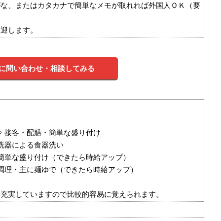
がな、またはカタカナで簡単なメモが取れれば外国人ＯＫ（要
歓迎します。
に問い合わせ・相談してみる
⇒ 接客・配膳・簡単な盛り付け
食洗器による食器洗い
 簡単な盛り付け（できたら時給アップ）
 調理・主に麺ゆで（できたら時給アップ）
も充実していますので比較的容易に覚えられます。