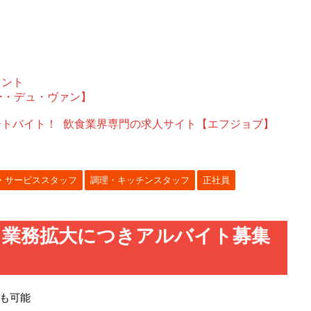
ェント
ー・デュ・ヴァン】
ートバイト！
飲食業界専門の求人サイト【エフジョブ】
・サービススタッフ
調理・キッチンスタッフ
正社員
。業務拡大につきアルバイト募集
】
も可能