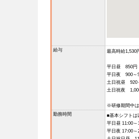
給与
最高時給1,53
平日昼 850円
平日夜 900～9
土日祝昼 920
土日祝夜 1,00
※研修期間中
勤務時間
■基本シフトは
平日昼 11:00～1
平日夜 17:00～2
土日祝日昼 11: