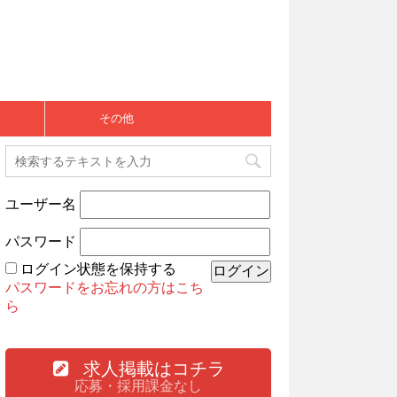
その他
ユーザー名
パスワード
ログイン状態を保持する
パスワードをお忘れの方はこち
ら
求人掲載はコチラ
応募・採用課金なし