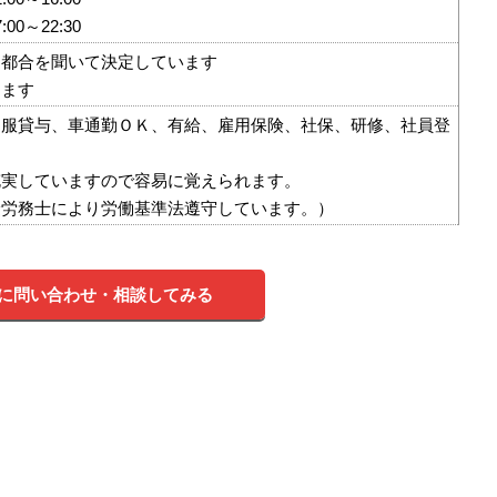
00～22:30
に都合を聞いて決定しています
きます
制服貸与、車通勤ＯＫ、有給、雇用保険、社保、研修、社員登
充実していますので容易に覚えられます。
険労務士により労働基準法遵守しています。）
に問い合わせ・相談してみる