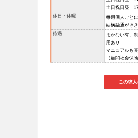
土日祝日昼 17:
休日・休暇
毎週個人ごと
結構融通がき
待遇
まかない有、
用あり
マニュアルも
（顧問社会保
この求人