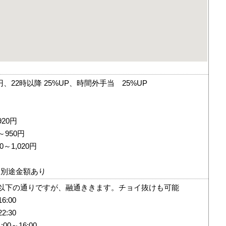
0円、22時以降 25%UP、時間外手当 25%UP
20円
～950円
0～1,020円
は別途金額あり
以下の通りですが、融通ききます。チョイ抜けも可能
6:00
2:30
00～16:00