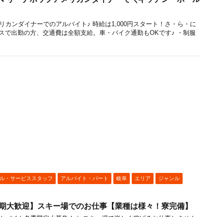
！
カンダイナーでのアルバイト♪ 時給は1,000円スタート！さ・ら・に
バスで出勤の方、交通費は全額支給。車・バイク通勤もOKです♪ ・制服
ル・サービススタッフ
アルバイト・パート
岐阜
エリア
ジャンル
短期大歓迎】スキー場でのお仕事【業種は様々！寮完備】