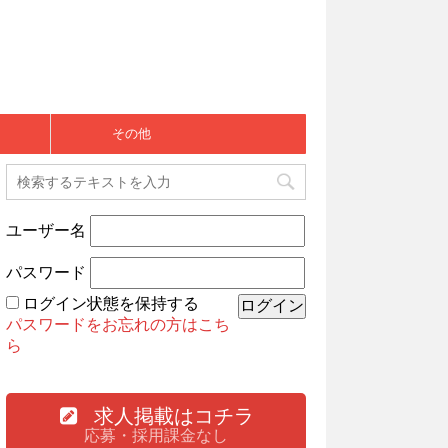
その他
ユーザー名
パスワード
ログイン状態を保持する
パスワードをお忘れの方はこち
ら
求人掲載はコチラ
応募・採用課金なし