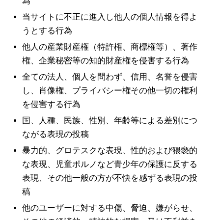
為
当サイトに不正に進入し他人の個人情報を得よ
うとする行為
他人の産業財産権（特許権、商標権等）、著作
権、企業秘密等の知的財産権を侵害する行為
全ての法人、個人を問わず、信用、名誉を侵害
し、肖像権、プライバシー権その他一切の権利
を侵害する行為
国、人種、民族、性別、年齢等による差別につ
ながる表現の投稿
暴力的、グロテスクな表現、性的および猥褻的
な表現、児童ポルノなど青少年の保護に反する
表現、その他一般の方が不快を感ずる表現の投
稿
他のユーザーに対する中傷、脅迫、嫌がらせ、