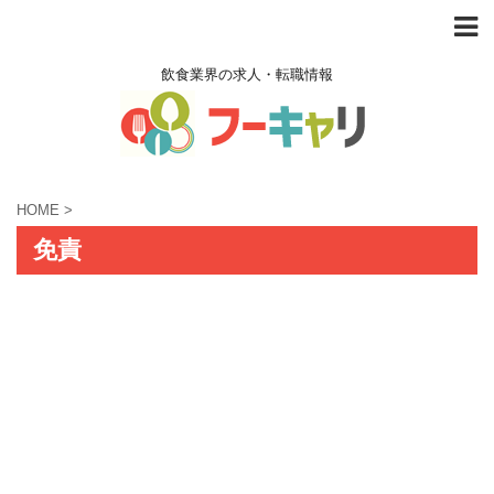
飲食業界の求人・転職情報
HOME
>
免責