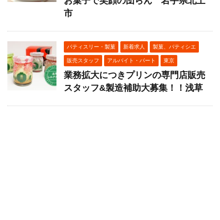
お菓子で笑顔の団らん 岩手県北上
市
パティスリー・製菓
新着求人
製菓、パティシエ
販売スタッフ
アルバイト・パート
東京
業務拡大につきプリンの専門店販売
スタッフ&製造補助大募集！！浅草