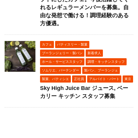
れるレギュラーメンバーを募集。自
由な発想で働ける！調理経験のある
方優遇。
カフェ
パティスリー・製菓
ブーランジェリー・製パン
新着求人
ホール・サービススタッフ
調理・キッチンスタッフ
ソムリエ、バーテンダー
製パン、ブーランジェ
製菓、パティシエ
正社員
アルバイト・パート
東京
Sky High Juice Bar ジュース, ベー
カリー キッチン スタッフ募集