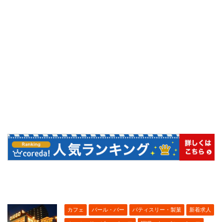
カフェ
バール・バー
パティスリー・製菓
新着求人