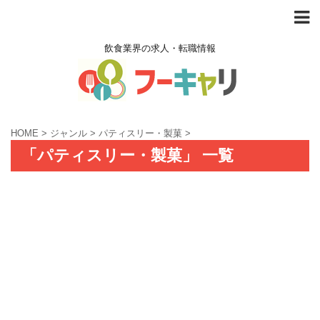
飲食業界の求人・転職情報
HOME
>
ジャンル
>
パティスリー・製菓
>
「パティスリー・製菓」 一覧