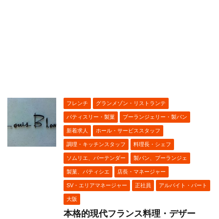
フレンチ
グランメゾン・リストランテ
パティスリー・製菓
ブーランジェリー・製パン
新着求人
ホール・サービススタッフ
調理・キッチンスタッフ
料理長・シェフ
ソムリエ、バーテンダー
製パン、ブーランジェ
製菓、パティシエ
店長・マネージャー
SV・エリアマネージャー
正社員
アルバイト・パート
大阪
本格的現代フランス料理・デザー