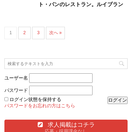
ト・パンのレストラン。ルイブラン
1
2
3
次へ »
ユーザー名
パスワード
ログイン状態を保持する
パスワードをお忘れの方はこちら
求人掲載はコチラ
応募・採用課金なし