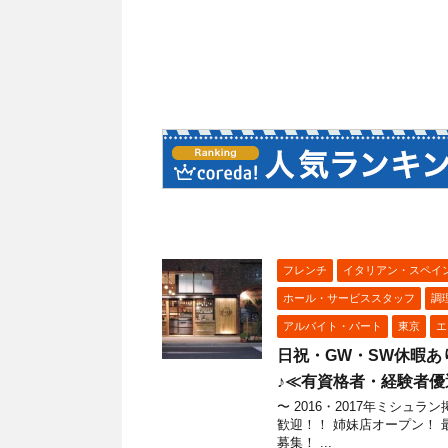
フレンチ
イタリアン・スペイ
ホール・サービススタッフ
調
アルバイト・パート
東京
エ
日祝・GW・SW休暇あ
♪≪有資格者・経験者優遇≫
〜 2016・2017年ミシ
歓迎！！ 姉妹店オープン！
募集！ ...