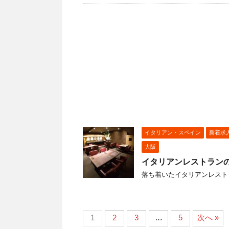
イタリアン・スペイン
新着求
大阪
イタリアンレストラン
落ち着いたイタリアンレスト
1
2
3
…
5
次へ »