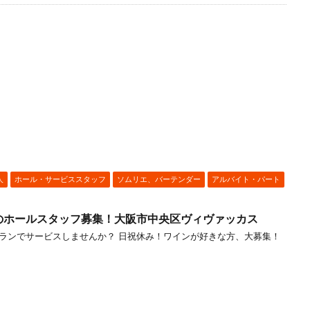
人
ホール・サービススタッフ
ソムリエ、バーテンダー
アルバイト・パート
のホールスタッフ募集！大阪市中央区ヴィヴァッカス
ランでサービスしませんか？ 日祝休み！ワインが好きな方、大募集！