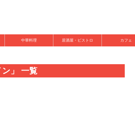
中華料理
居酒屋・ビストロ
カフェ
ン」 一覧