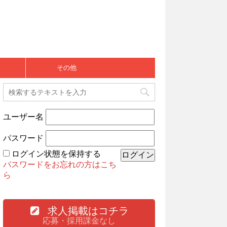
その他
ユーザー名
パスワード
ログイン状態を保持する
パスワードをお忘れの方はこち
ら
求人掲載はコチラ
応募・採用課金なし