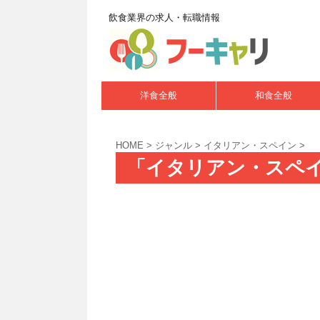
飲食業界の求人・転職情報
洋食全般
和食全般
HOME
>
ジャンル
>
イタリアン・スペイン
>
「イタリアン・スペイ