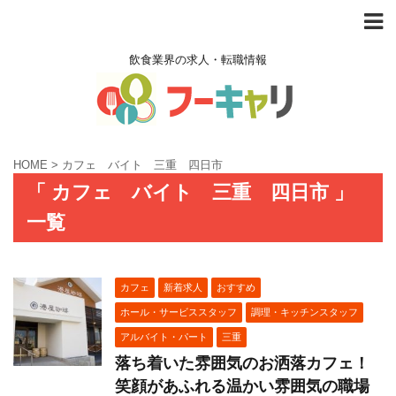
飲食業界の求人・転職情報
HOME
>
カフェ バイト 三重 四日市
「 カフェ バイト 三重 四日市 」
一覧
カフェ
新着求人
おすすめ
ホール・サービススタッフ
調理・キッチンスタッフ
アルバイト・パート
三重
落ち着いた雰囲気のお洒落カフェ！
笑顔があふれる温かい雰囲気の職場