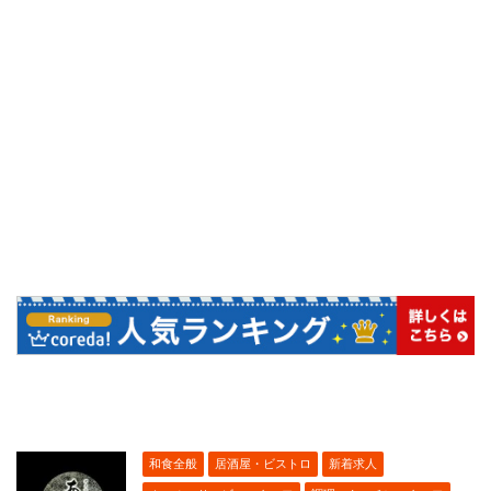
和食全般
居酒屋・ビストロ
新着求人