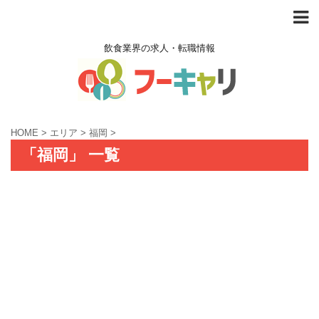
飲食業界の求人・転職情報
HOME
>
エリア
>
福岡
>
「福岡」 一覧