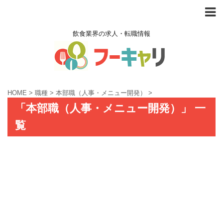
飲食業界の求人・転職情報
HOME
>
職種
>
本部職（人事・メニュー開発）
>
「本部職（人事・メニュー開発）」 一
覧