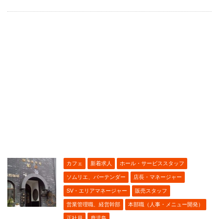
カフェ
新着求人
ホール・サービススタッフ
ソムリエ、バーテンダー
店長・マネージャー
SV・エリアマネージャー
販売スタッフ
営業管理職、経営幹部
本部職（人事・メニュー開発）
正社員
鹿児島