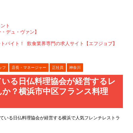
ェント
ー・デュ・ヴァン】
ートバイト！
飲食業界専門の求人サイト【エフジョブ】
ッフ
店長・マネージャー
正社員
神奈川
ている日仏料理協会が経営するレ
んか？横浜市中区フランス料理
ている日仏料理協会が経営する横浜で人気フレンチレストラ