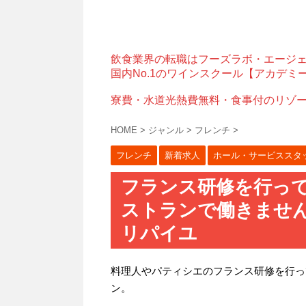
飲食業界の転職はフーズラボ・エージ
国内No.1のワインスクール【アカデミ
寮費・水道光熱費無料・食事付のリゾ
HOME
>
ジャンル
>
フレンチ
>
フレンチ
新着求人
ホール・サービススタ
フランス研修を行っ
ストランで働きませ
リパイユ
料理人やパティシエのフランス研修を行っ
ン。