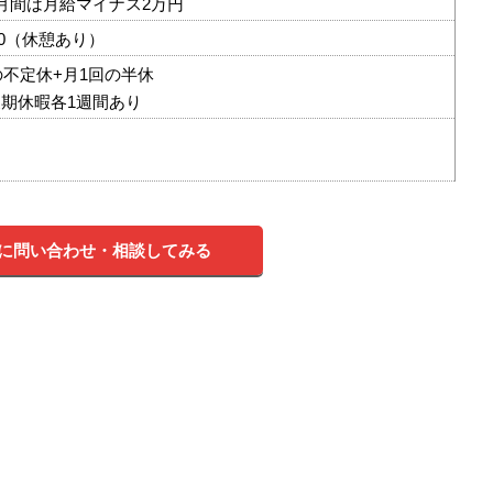
月間は月給マイナス2万円
：00（休憩あり）
の不定休+月1回の半休
期休暇各1週間あり
に問い合わせ・相談してみる