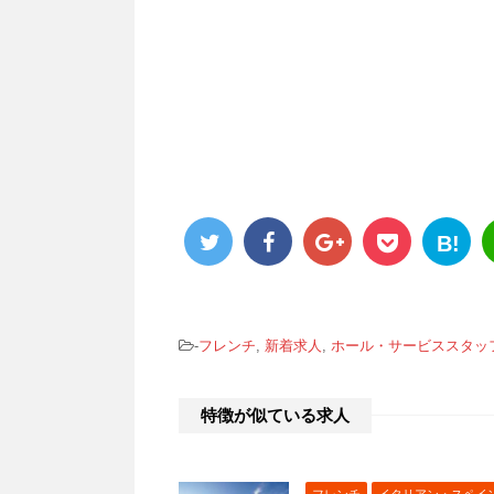
B!
-
フレンチ
,
新着求人
,
ホール・サービススタッ
特徴が似ている求人