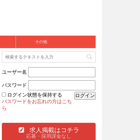
その他
ユーザー名
パスワード
ログイン状態を保持する
パスワードをお忘れの方はこち
ら
求人掲載はコチラ
応募・採用課金なし