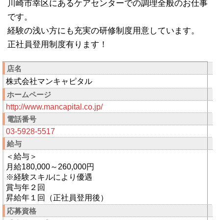
川崎市幸区にあるケアセンターでの調理全般のお仕事
です。
経験の浅い方にも充実の研修制度用意しています。
正社員登用制度有ります！
店名
株式会社マンキャピタル
ホームページ
http://www.mancapital.co.jp/
電話番号
03-5928-5517
給与
＜給与＞
月給180,000～260,000円
※経験スキルにより優遇
賞与年２回
昇給年１回（正社員登用後）
応募資格