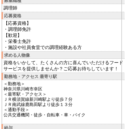
募集職種
調理師
応募資格
【応募資格】
・調理師免許
【歓迎】
・栄養士免許
・施設や社員食堂での調理経験ある方
求める人物像
資格をいかして、たくさんの方に喜んでいただけるフード
サービスを提供しませんか？ご応募お待ちしています！
勤務地・アクセス 最寄り駅
＜勤務地＞
神奈川県川崎市幸区
＜最寄駅・アクセス＞
ＪＲ横須賀線新川崎駅より徒歩７分
ＪＲ南武線鹿島田駅より徒歩１３分
＜通勤手段＞
公共交通機関・徒歩・自転車・車・バイク
給与