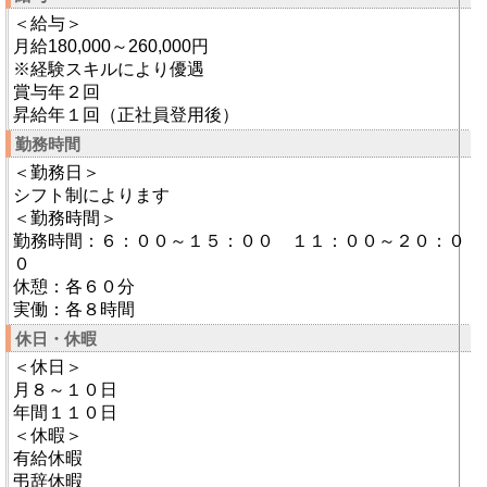
＜給与＞
月給180,000～260,000円
※経験スキルにより優遇
賞与年２回
昇給年１回（正社員登用後）
勤務時間
＜勤務日＞
シフト制によります
＜勤務時間＞
勤務時間：６：００～１５：００ １１：００～２０：０
０
休憩：各６０分
実働：各８時間
休日・休暇
＜休日＞
月８～１０日
年間１１０日
＜休暇＞
有給休暇
弔辞休暇