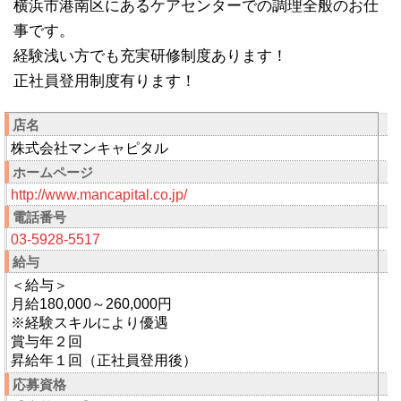
横浜市港南区にあるケアセンターでの調理全般のお仕
事です。
経験浅い方でも充実研修制度あります！
正社員登用制度有ります！
店名
株式会社マンキャピタル
ホームページ
http://www.mancapital.co.jp/
電話番号
03-5928-5517
給与
＜給与＞
月給180,000～260,000円
※経験スキルにより優遇
賞与年２回
昇給年１回（正社員登用後）
応募資格