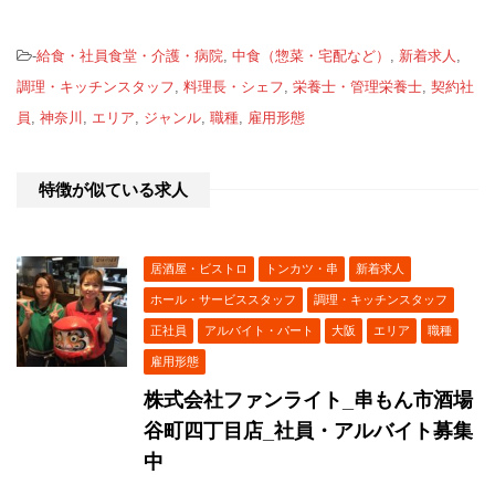
-
給食・社員食堂・介護・病院
,
中食（惣菜・宅配など）
,
新着求人
,
調理・キッチンスタッフ
,
料理長・シェフ
,
栄養士・管理栄養士
,
契約社
員
,
神奈川
,
エリア
,
ジャンル
,
職種
,
雇用形態
特徴が似ている求人
居酒屋・ビストロ
トンカツ・串
新着求人
ホール・サービススタッフ
調理・キッチンスタッフ
正社員
アルバイト・パート
大阪
エリア
職種
雇用形態
株式会社ファンライト_串もん市酒場
谷町四丁目店_社員・アルバイト募集
中