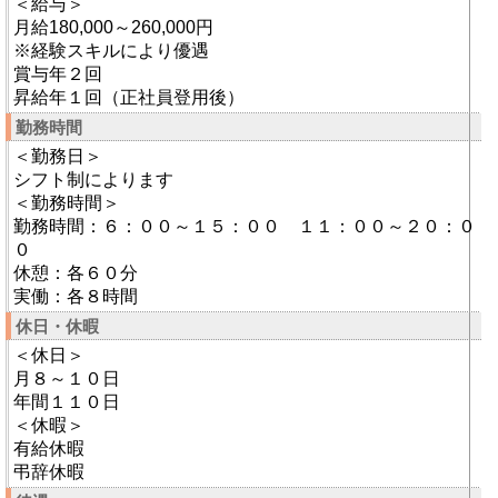
＜給与＞
月給180,000～260,000円
※経験スキルにより優遇
賞与年２回
昇給年１回（正社員登用後）
勤務時間
＜勤務日＞
シフト制によります
＜勤務時間＞
勤務時間：６：００～１５：００ １１：００～２０：０
０
休憩：各６０分
実働：各８時間
休日・休暇
＜休日＞
月８～１０日
年間１１０日
＜休暇＞
有給休暇
弔辞休暇