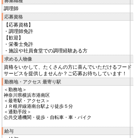
募集職種
調理師
応募資格
【応募資格】
・調理師免許
【歓迎】
・栄養士免許
・施設や社員食堂での調理経験ある方
求める人物像
資格をいかして、たくさんの方に喜んでいただけるフード
サービスを提供しませんか？ご応募お待ちしています！
勤務地・アクセス 最寄り駅
＜勤務地＞
神奈川県横浜市港南区
＜最寄駅・アクセス＞
ＪＲ根岸線港南台駅より徒歩５分
＜通勤手段＞
公共交通機関・徒歩・自転車・車・バイク
給与