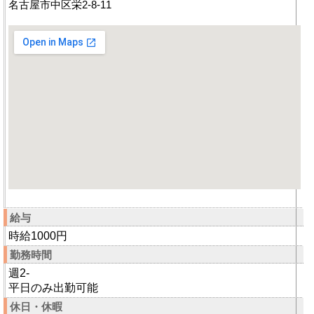
名古屋市中区栄2-8-11
給与
時給1000円
勤務時間
週2-
平日のみ出勤可能
休日・休暇