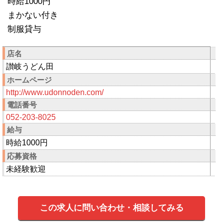
時給1000円
まかない付き
制服貸与
店名
讃岐うどん田
ホームページ
http://www.udonnoden.com/
電話番号
052-203-8025
給与
時給1000円
応募資格
未経験歓迎
この求人に問い合わせ・相談してみる