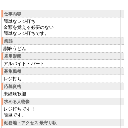
仕事内容
簡単なレジ打ち
金額を覚える必要のない
簡単なレジ打ちです。
業態
讃岐うどん
雇用形態
アルバイト・パート
募集職種
レジ打ち
応募資格
未経験歓迎
求める人物像
レジ打ちです！
簡単です。
勤務地・アクセス 最寄り駅