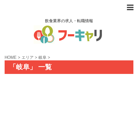
飲食業界の求人・転職情報
HOME
>
エリア
>
岐阜
>
「岐阜」 一覧