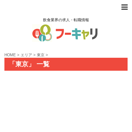
飲食業界の求人・転職情報
HOME
>
エリア
>
東京
>
「東京」 一覧