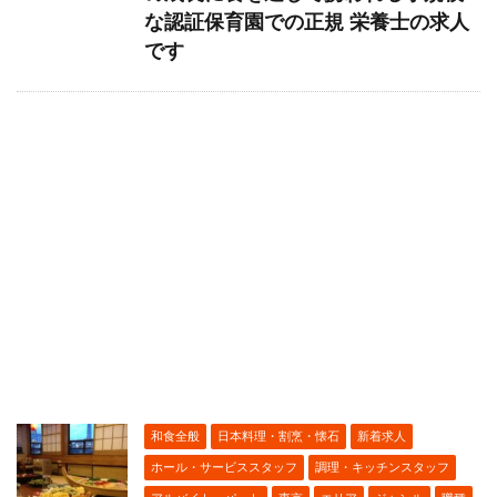
な認証保育園での正規 栄養士の求人
です
和食全般
日本料理・割烹・懐石
新着求人
ホール・サービススタッフ
調理・キッチンスタッフ