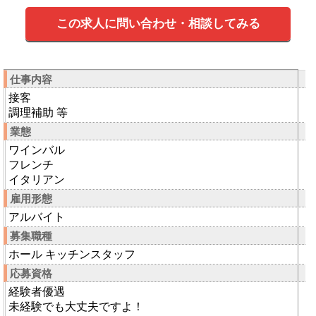
この求人に問い合わせ・相談してみる
仕事内容
接客
調理補助 等
業態
ワインバル
フレンチ
イタリアン
雇用形態
アルバイト
募集職種
ホール キッチンスタッフ
応募資格
経験者優遇
未経験でも大丈夫ですよ！