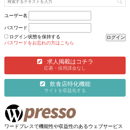
ユーザー名
パスワード
ログイン状態を保持する
パスワードをお忘れの方はこちら
求人掲載はコチラ
応募・採用課金なし
飲食店特化機能
サイトを収益化する
ワードプレスで機能性や収益性のあるウェブサービス