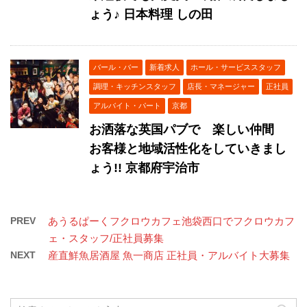
ょう♪ 日本料理 しの田
バール・バー
新着求人
ホール・サービススタッフ
調理・キッチンスタッフ
店長・マネージャー
正社員
アルバイト・パート
京都
お洒落な英国パブで 楽しい仲間
お客様と地域活性化をしていきまし
ょう!! 京都府宇治市
PREV
あうるぱーくフクロウカフェ池袋西口でフクロウカフ
ェ・スタッフ/正社員募集
NEXT
産直鮮魚居酒屋 魚一商店 正社員・アルバイト大募集