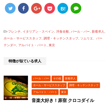
B!
-
フレンチ
,
イタリアン・スペイン
,
洋食全般
,
バール・バー
,
新着求人
,
ホール・サービススタッフ
,
調理・キッチンスタッフ
,
ソムリエ、バー
テンダー
,
アルバイト・パート
,
東京
特徴が似ている求人
バール・バー
その他
新着求人
ホール・サービススタッフ
調理・キッチンスタッフ
アルバイト・パート
東京
音楽大好き！原宿 クロコダイル