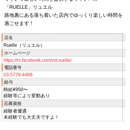
「RUELLE」リュエル
路地裏にある落ち着いた店内でゆっくり楽しい時間を
過ごせます！
店名
Ruelle（リュエル）
ホームページ
https://m.facebook.com/vst.ruelle/
電話番号
03-5778-4488
給与
時給¥950〜
経験等により変動あり
応募資格
経験者優遇
未経験でも大丈夫ですよ！