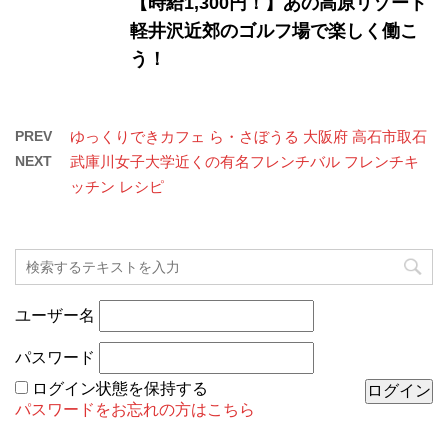
【時給1,300円！】あの高原リゾート
軽井沢近郊のゴルフ場で楽しく働こ
う！
PREV
ゆっくりできカフェ ら・さぼうる 大阪府 高石市取石
NEXT
武庫川女子大学近くの有名フレンチバル フレンチキ
ッチン レシピ
ユーザー名
パスワード
ログイン状態を保持する
パスワードをお忘れの方はこちら