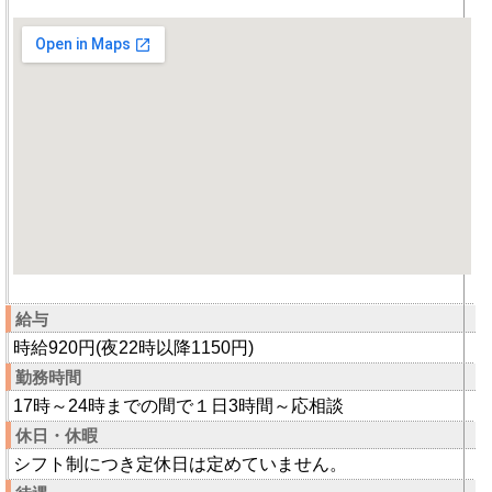
給与
時給920円(夜22時以降1150円)
勤務時間
17時～24時までの間で１日3時間～応相談
休日・休暇
シフト制につき定休日は定めていません。