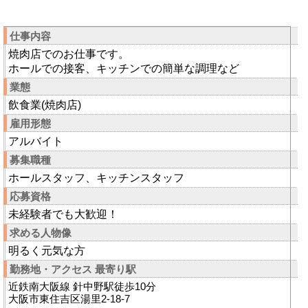
仕事内容
焼肉店でのお仕事です。
ホールでの接客、キッチンでの簡単な調理など
業態
飲食業(焼肉店)
雇用形態
アルバイト
募集職種
ホールスタッフ、キッチンスタッフ
応募資格
未経験者でも大歓迎！
求める人物像
明るく元気な方
勤務地・アクセス 最寄り駅
近鉄南大阪線 針中野駅徒歩10分
大阪市東住吉区湯里2-18-7