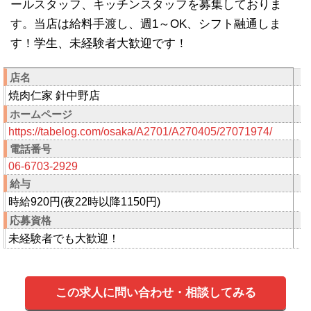
ールスタッフ、キッチンスタッフを募集しておりま
す。当店は給料手渡し、週1～OK、シフト融通しま
す！学生、未経験者大歓迎です！
店名
焼肉仁家 針中野店
ホームページ
https://tabelog.com/osaka/A2701/A270405/27071974/
電話番号
06-6703-2929
給与
時給920円(夜22時以降1150円)
応募資格
未経験者でも大歓迎！
この求人に問い合わせ・相談してみる