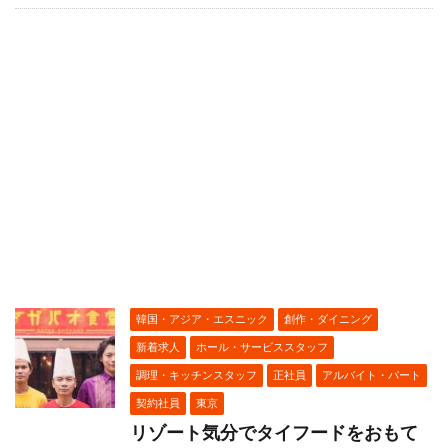
韓国・アジア・エスニック
創作・ダイニング
新着求人
ホール・サービススタッフ
調理・キッチンスタッフ
正社員
アルバイト・パート
契約社員
東京
リゾート気分でタイフードをおもて