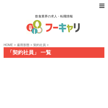
飲食業界の求人・転職情報
HOME
>
雇用形態
>
契約社員
>
「契約社員」 一覧