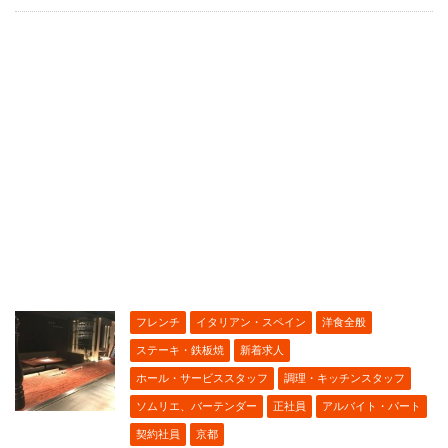
フレンチ
イタリアン・スペイン
洋食全般
ステーキ・鉄板焼
新着求人
ホール・サービススタッフ
調理・キッチンスタッフ
ソムリエ、バーテンダー
正社員
アルバイト・パート
契約社員
京都