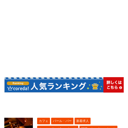
カフェ
バール・バー
新着求人