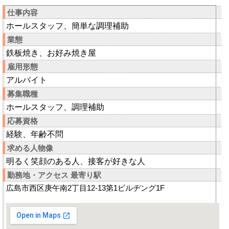
仕事内容
ホールスタッフ、簡単な調理補助
業態
鉄板焼き、お好み焼き屋
雇用形態
アルバイト
募集職種
ホールスタッフ、調理補助
応募資格
経験、年齢不問
求める人物像
明るく笑顔のある人、接客が好きな人
勤務地・アクセス 最寄り駅
広島市西区庚午南2丁目12-13第1ビルヂング1F