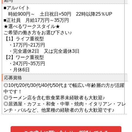
給与
■アルバイト
時給900円～ 土日祝日+50円 22時以降25％UP
■正社員 月給17万円～35万円
★選べるワークスタイル★
ご希望の働き方をお選び下さい♪
【1】ライフ重視型
・17万円~21万円
・完全週休2日 又は完全週休3日
【2】ワーク重視型
・24万円~35万円
・月休6日
応募資格
◎10代/20代/30代/40代/50代まで幅広い年齢層の方が活躍
中です！
◎ラーメン店を含む飲食業界未経験者も大歓迎♪
◎居酒屋・カフェ・和食・中華・焼肉・イタリアン・フレ
ンチ・バルなど、他業種の経験者の方も大歓迎です♪