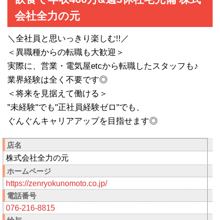
会社全力の元
＼全社員と思いっきり楽しむ!!／
＜異職種からの転職も大歓迎＞
実際に、営業・電気屋etcから転職したスタッフも♪
業界経験は全く不要です◎
＜将来を見据えて働ける＞
"未経験"でも"正社員経験ゼロ"でも、
ぐんぐんキャリアアップを目指せます◎
店名
株式会社全力の元
ホームページ
https://zenryokunomoto.co.jp/
電話番号
076-216-8815