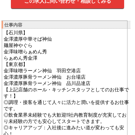
この求人に問い合わせ・相談してみる
仕事内容
【石川県】
金澤濃厚中華そば神仙
麺屋神やぐら
金澤味噌らぁめん秀
らぁめん秀金澤
【東京都】
金澤味噌ラーメン神仙 羽田空港店
金澤濃厚豚骨ラーメン神仙 お台場店
金澤濃厚豚骨ラーメン神仙 品川品達店
【上記店舗のホール・キッチンスタッフとしてのお仕事で
す！】
◎調理・接客を通じて人々に活力と潤いを提供するお仕事
です。
◎飲食業界未経験でも大歓迎!!社内教育制度が充実してお
り未経験の方でも安心してスタートできます。
◎キャリアアップ：入社後に進みたい道が変わっても安
心！