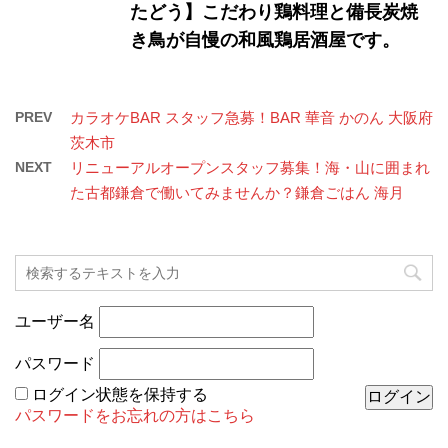
たどう】こだわり鶏料理と備長炭焼
き鳥が自慢の和風鶏居酒屋です。
PREV
カラオケBAR スタッフ急募！BAR 華音 かのん 大阪府
茨木市
NEXT
リニューアルオープンスタッフ募集！海・山に囲まれ
た古都鎌倉で働いてみませんか？鎌倉ごはん 海月
ユーザー名
パスワード
ログイン状態を保持する
パスワードをお忘れの方はこちら