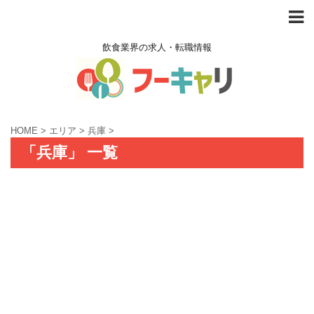
飲食業界の求人・転職情報
HOME
>
エリア
>
兵庫
>
「兵庫」 一覧