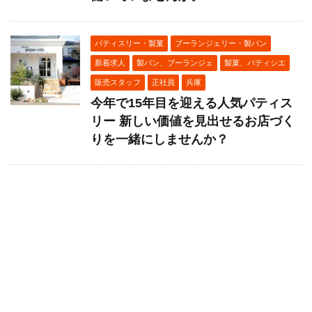
パティスリー・製菓
ブーランジェリー・製パン
新着求人
製パン、ブーランジェ
製菓、パティシエ
販売スタッフ
正社員
兵庫
今年で15年目を迎える人気パティス
リー 新しい価値を見出せるお店づく
りを一緒にしませんか？