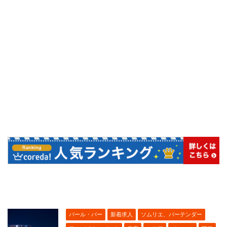
バール・バー
新着求人
ソムリエ、バーテンダー