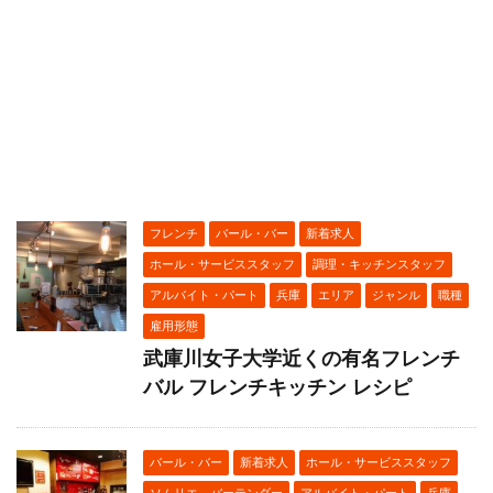
フレンチ
バール・バー
新着求人
ホール・サービススタッフ
調理・キッチンスタッフ
アルバイト・パート
兵庫
エリア
ジャンル
職種
雇用形態
武庫川女子大学近くの有名フレンチ
バル フレンチキッチン レシピ
バール・バー
新着求人
ホール・サービススタッフ
ソムリエ、バーテンダー
アルバイト・パート
兵庫