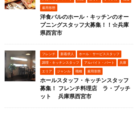
雇用形態
洋食バルのホール・キッチンのオー
プニングスタッフ大募集！！☆兵庫
県西宮市
フレンチ
新着求人
ホール・サービススタッフ
調理・キッチンスタッフ
アルバイト・パート
兵庫
エリア
ジャンル
職種
雇用形態
ホールスタッフ・キッチンスタッフ
募集！ フレンチ料理店 ラ・プッチ
ット 兵庫県西宮市