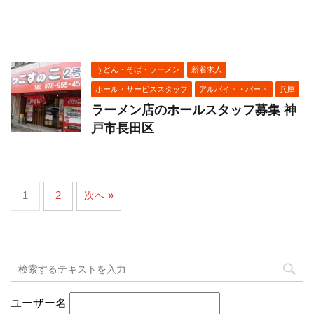
うどん・そば・ラーメン
新着求人
ホール・サービススタッフ
アルバイト・パート
兵庫
ラーメン店のホールスタッフ募集 神
戸市長田区
1
2
次へ »
ユーザー名