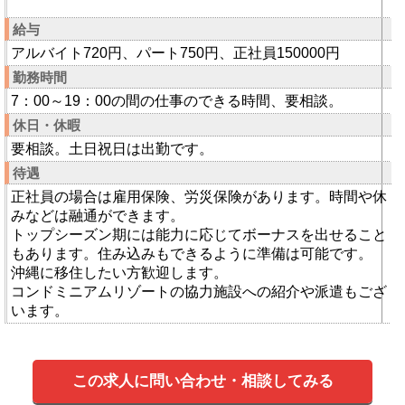
給与
アルバイト720円、パート750円、正社員150000円
勤務時間
7：00～19：00の間の仕事のできる時間、要相談。
休日・休暇
要相談。土日祝日は出勤です。
待遇
正社員の場合は雇用保険、労災保険があります。時間や休
みなどは融通ができます。
トップシーズン期には能力に応じてボーナスを出せること
もあります。住み込みもできるように準備は可能です。
沖縄に移住したい方歓迎します。
コンドミニアムリゾートの協力施設への紹介や派遣もござ
います。
この求人に問い合わせ・相談してみる