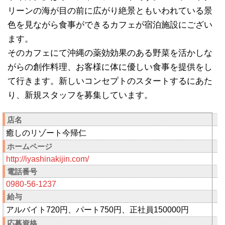
リーンの海が目の前に広がり絶景ともいわれている景
色を見ながら食事ができるカフェが宿泊施設にござい
ます。
そのカフェにて沖縄の薬効効果のある野菜を活かしな
がらの創作料理、お客様に体に優しい食事を提供をし
て行きます。新しいコンセプトのスタートするにあた
り、新規スタッフを募集しています。
店名
癒しのリゾート今帰仁
ホームページ
http://iyashinakijin.com/
電話番号
0980-56-1237
給与
アルバイト720円、パート750円、正社員150000円
応募資格