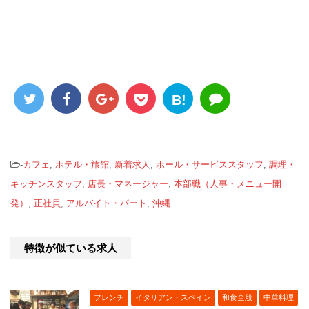
B!
-
カフェ
,
ホテル・旅館
,
新着求人
,
ホール・サービススタッフ
,
調理・
キッチンスタッフ
,
店長・マネージャー
,
本部職（人事・メニュー開
発）
,
正社員
,
アルバイト・パート
,
沖縄
特徴が似ている求人
フレンチ
イタリアン・スペイン
和食全般
中華料理