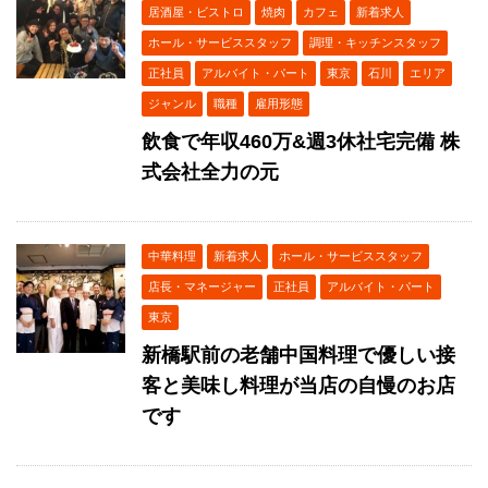
居酒屋・ビストロ
焼肉
カフェ
新着求人
ホール・サービススタッフ
調理・キッチンスタッフ
正社員
アルバイト・パート
東京
石川
エリア
ジャンル
職種
雇用形態
飲食で年収460万&週3休社宅完備 株
式会社全力の元
中華料理
新着求人
ホール・サービススタッフ
店長・マネージャー
正社員
アルバイト・パート
東京
新橋駅前の老舗中国料理で優しい接
客と美味し料理が当店の自慢のお店
です