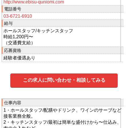
http://www.ebisu-quniomi.com
電話番号
03-6721-6910
給与
ホールスタッフ/キッチンスタッフ
時給1,200円〜
（交通費支給）
応募資格
経験者優遇あり
この求人に問い合わせ・相談してみる
仕事内容
1・ホールスタッフ/配膳やドリンク、ワインのサーブなど
接客業務全般。
2・キッチンスタッフ/最初は簡単な盛付けから〜仕込み、