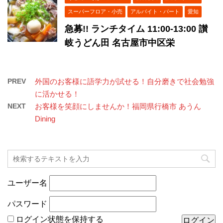
スーパーフロア・小売
アルバイト・パート
愛知
急募!! ランチタイム 11:00-13:00 讃
岐うどん田 名古屋市中区栄
PREV
外国のお客様に語学力が試せる！自分磨きで社会勉強
に活かせる！
NEXT
お客様を笑顔にしませんか！福岡県行橋市 あうん
Dining
ユーザー名
パスワード
ログイン状態を保持する