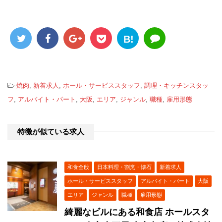
B!
-
焼肉
,
新着求人
,
ホール・サービススタッフ
,
調理・キッチンスタッ
フ
,
アルバイト・パート
,
大阪
,
エリア
,
ジャンル
,
職種
,
雇用形態
特徴が似ている求人
和食全般
日本料理・割烹・懐石
新着求人
ホール・サービススタッフ
アルバイト・パート
大阪
エリア
ジャンル
職種
雇用形態
綺麗なビルにある和食店 ホールスタ