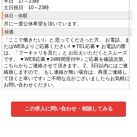
平日 17～23時
土日祝日 10～23時
休日・休暇
月に一度公休希望を頂いています。
待遇
「ここで働きたい!」と 思ってくださった方、 お電話、ま
たはWEBよりご応募ください! ▼TEL応募▼ お電話の際
は、「フーキャリを見た」と お伝えいただくとスムーズ
です。 ▼WEB応募▼24時間受付中♪ ご応募を確認次第、
こちらからご連絡させて頂きます。 2、3日以内にはご連
絡致しますので、 もし連絡が無い場合は、再度ご連絡し
て頂くと幸いです♪ ご不明な点がございましたらお気軽に
お問い合わせください。
この求人に問い合わせ・相談してみる