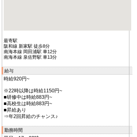
最寄駅
阪和線 新家駅 徒歩8分
南海本線 岡田浦駅 車12分
南海本線 泉佐野駅 車13分
給与
時給920円~
※22時以降は時給1150円~
■研修中は時給883円~
■高校生は時給883円~
■昇給あり
⇒年2回昇給のチャンス♪
勤務時間