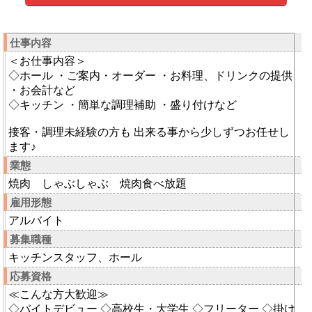
仕事内容
＜お仕事内容＞
◇ホール ・ご案内・オーダー ・お料理、ドリンクの提供
・お会計など
◇キッチン ・簡単な調理補助 ・盛り付けなど
接客・調理未経験の方も 出来る事から少しずつお任せし
ます♪
業態
焼肉 しゃぶしゃぶ 焼肉食べ放題
雇用形態
アルバイト
募集職種
キッチンスタッフ、ホール
応募資格
≪こんな方大歓迎≫
◇バイトデビュー ◇高校生・大学生 ◇フリーター ◇掛け