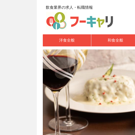
飲食業界の求人・転職情報
洋食全般
和食全般