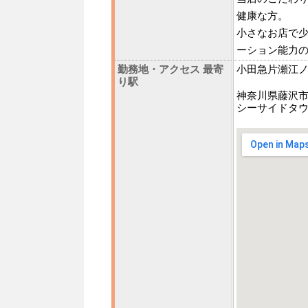
健康な方。
小さなお店で
ーション能力
勤務地・アクセス 最寄
小田急片瀬江
り駅
神奈川県藤沢市鵠
シーサイドタウ