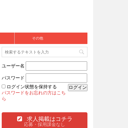
その他
ユーザー名
パスワード
ログイン状態を保持する
パスワードをお忘れの方はこち
ら
求人掲載はコチラ
応募・採用課金なし