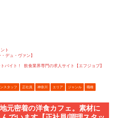
ェント
ー・デュ・ヴァン】
ートバイト！
飲食業界専門の求人サイト【エフジョブ】
ンスタッフ
正社員
神奈川
エリア
ジャンル
職種
！地元密着の洋食カフェ。素材に
んでいます【正社員/調理スタッ