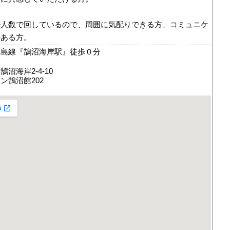
少人数で回しているので、周囲に気配りできる方、コミュニケ
のある方。
ノ島線『鵠沼海岸駅』徒歩０分
沼海岸2-4-10
ン鵠沼館202