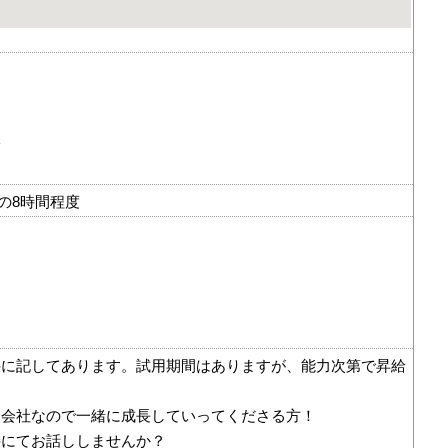
給
0の8時間程度
件に記してあります。試用期間はありますが、能力次第で昇給
な会社なので一緒に成長していってくださる方！
接にてお話ししませんか？