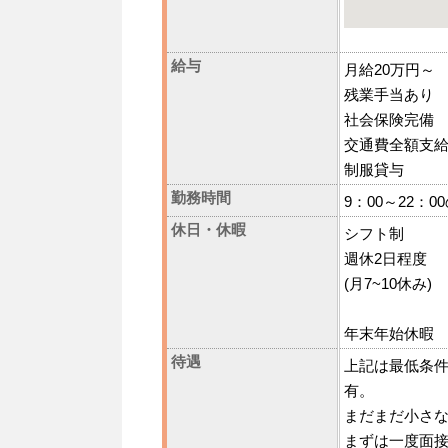
給与
月給20万円～
残業手当あり
社会保険完備
交通費全額支
制服貸与
勤務時間
9：00～22：0
休日・休暇
シフト制
週休2日程度
(月7~10休み)
年末年始休暇
待遇
上記は最低条
有。
まだまだ小さ
まずは一度面