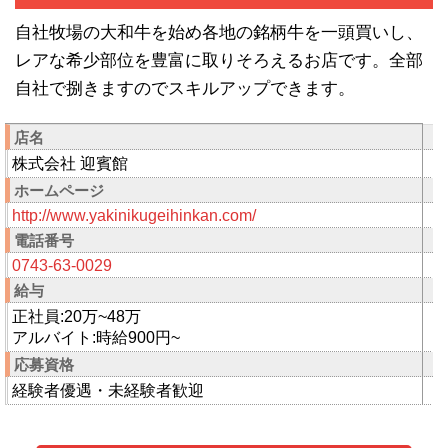
自社牧場の大和牛を始め各地の銘柄牛を一頭買いし、
レアな希少部位を豊富に取りそろえるお店です。全部
自社で捌きますのでスキルアップできます。
店名
株式会社 迎賓館
ホームページ
http://www.yakinikugeihinkan.com/
電話番号
0743-63-0029
給与
正社員:20万~48万
アルバイト:時給900円~
応募資格
経験者優遇・未経験者歓迎