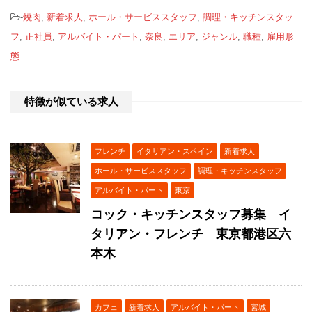
-
焼肉
,
新着求人
,
ホール・サービススタッフ
,
調理・キッチンスタッ
フ
,
正社員
,
アルバイト・パート
,
奈良
,
エリア
,
ジャンル
,
職種
,
雇用形
態
特徴が似ている求人
フレンチ
イタリアン・スペイン
新着求人
ホール・サービススタッフ
調理・キッチンスタッフ
アルバイト・パート
東京
コック・キッチンスタッフ募集 イ
タリアン・フレンチ 東京都港区六
本木
カフェ
新着求人
アルバイト・パート
宮城