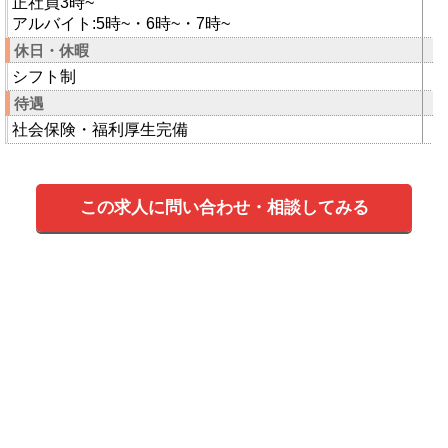
正社員3時~
アルバイト:5時~・6時~・7時~
休日・休暇
シフト制
待遇
社会保険・福利厚生完備
この求人に問い合わせ・相談してみる