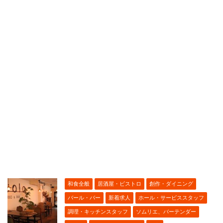
和食全般
居酒屋・ビストロ
創作・ダイニング
バール・バー
新着求人
ホール・サービススタッフ
調理・キッチンスタッフ
ソムリエ、バーテンダー