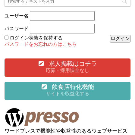
ユーザー名
パスワード
ログイン状態を保持する
パスワードをお忘れの方はこちら
求人掲載はコチラ
応募・採用課金なし
飲食店特化機能
サイトを収益化する
ワードプレスで機能性や収益性のあるウェブサービス