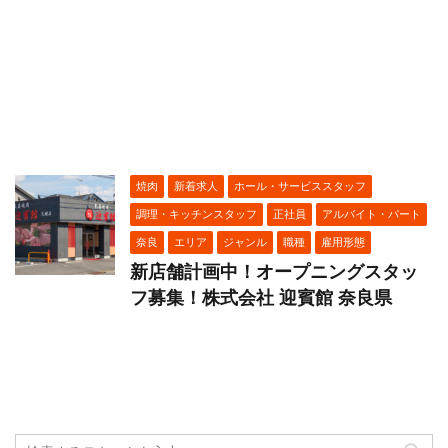
焼肉
新着求人
ホール・サービススタッフ
調理・キッチンスタッフ
正社員
アルバイト・パート
奈良
エリア
ジャンル
職種
雇用形態
新店舗計画中！オープニングスタッ
フ募集！株式会社 迎賓館 奈良県