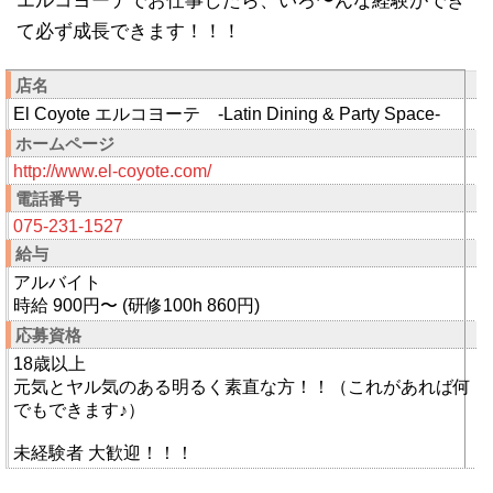
エルコヨーテでお仕事したら、いろ〜んな経験ができ
て必ず成長できます！！！
店名
El Coyote エルコヨーテ -Latin Dining & Party Space-
ホームページ
http://www.el-coyote.com/
電話番号
075-231-1527
給与
アルバイト
時給 900円〜 (研修100h 860円)
応募資格
18歳以上
元気とヤル気のある明るく素直な方！！（これがあれば何
でもできます♪）
未経験者 大歓迎！！！