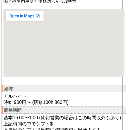
地下鉄東西線京都市役所前駅 徒歩6分
給与
アルバイト
時給 900円〜 (研修100h 860円)
勤務時間
基本16:00〜1:00 (貸切営業の場合はこの時間以外もあり)
上記時間の中でシフト制
＊毎回のシフト提出時に時間希望も出せます！