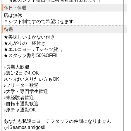
休日・休暇
店は無休
＊シフト制ですので希望出せます！
待遇
★美味しいまかない付き
★あがりの一杯付き
★エルコヨーテTシャツ貸与
★スタッフ割引50%OFF!!
♪長期大歓迎
♪週1･2日でもOK
♪いっぱい入りたい方もOK
♪フリーター歓迎
♪大学・専門学生歓迎
♪未経験者歓迎
♪自転車通勤歓迎
♪原チャ通勤OK
あなたも私達コヨーテフタッフの仲間になりません
か!Seamos amigos!!