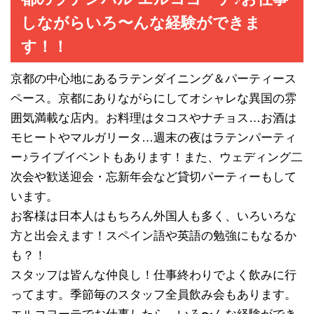
しながらいろ〜んな経験ができま
す！！
京都の中心地にあるラテンダイニング＆パーティース
ペース。京都にありながらにしてオシャレな異国の雰
囲気満載な店内。お料理はタコスやナチョス…お酒は
モヒートやマルガリータ…週末の夜はラテンパーティ
ー♪ライブイベントもあります！また、ウェディング二
次会や歓送迎会・忘新年会など貸切パーティーもして
います。
お客様は日本人はもちろん外国人も多く、いろいろな
方と出会えます！スペイン語や英語の勉強にもなるか
も？！
スタッフは皆んな仲良し！仕事終わりでよく飲みに行
ってます。季節毎のスタッフ全員飲み会もあります。