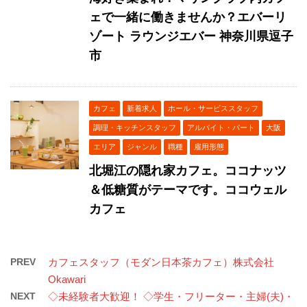
ェで一緒に働きませんか？エバーリ
ゾート ラウンジエバー 神奈川県逗子
市
カフェ
新着求人
ホール・サービススタッフ
調理・キッチンスタッフ
アルバイト・パート
大阪
エリア
ジャンル
職種
雇用形態
北堀江の隠れ家カフェ。ココナッツ
＆低糖質がテーマです。ココウェル
カフェ
PREV
カフェスタッフ（モダン日本茶カフェ）株式会社
Okawari
NEXT
◇未経験者大歓迎！ ◇学生・フリーター・主婦(夫)・