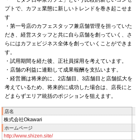
プトで、カフェ業態に新しいトレンドを巻き起こせま
す
・第一号店のカフェスタッフ兼店舗管理を担っていた
だき、経営スタッフと共に自ら店舗を創っていく、さ
らにはカフェビジネス全体を創っていくことができま
す。
・試用期間を経た後、正社員採用を考えています。
・店舗の利益に連動して成果報酬を支払います。
・経営層は将来的に、2店舗目、3店舗目と店舗拡大を
考えているため、将来的に成功した場合は、店長にと
どまらずエリア統括のポジションを狙えます。
店名
株式会社Okawari
ホームページ
http://www.shizen.site/