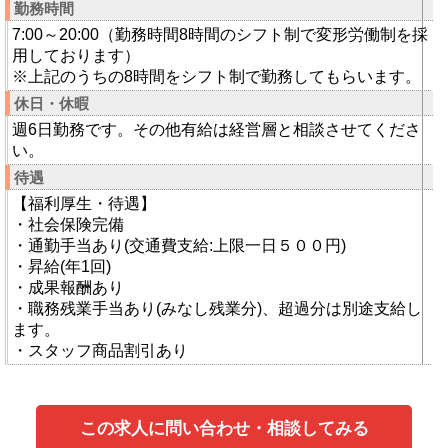
勤務時間
7:00～20:00（勤務時間8時間のシフト制で変形労働制を採
用しております）
※上記のうちの8時間をシフト制で勤務してもらいます。
休日・休暇
週6日勤務です。その他有給は経営層と相談させてくださ
い。
待遇
【福利厚生・待遇】
・社会保険完備
・通勤手当あり(交通費支給:上限一日５００円)
・昇給(年1回)
・成果報酬あり
・職務残業手当あり(みなし残業分)、超過分は別途支給し
ます。
・スタッフ商品割引あり
この求人に問い合わせ・相談してみる