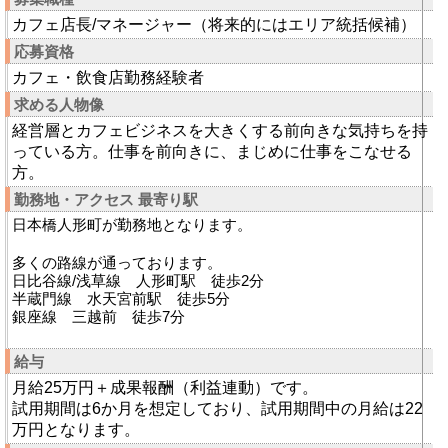
カフェ店長/マネージャー（将来的にはエリア統括候補）
応募資格
カフェ・飲食店勤務経験者
求める人物像
経営層とカフェビジネスを大きくする前向きな気持ちを持
っている方。仕事を前向きに、まじめに仕事をこなせる
方。
勤務地・アクセス 最寄り駅
日本橋人形町が勤務地となります。
多くの路線が通っております。
日比谷線/浅草線 人形町駅 徒歩2分
半蔵門線 水天宮前駅 徒歩5分
銀座線 三越前 徒歩7分
給与
月給25万円＋成果報酬（利益連動）です。
試用期間は6か月を想定しており、試用期間中の月給は22
万円となります。