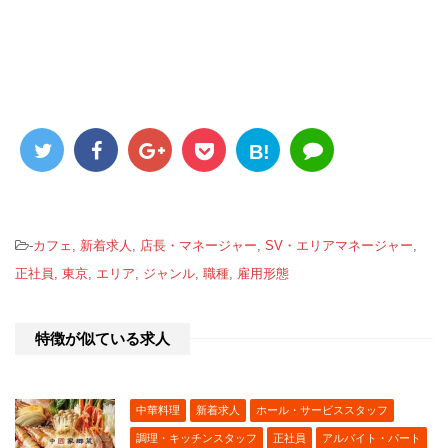
B!
-
カフェ
,
新着求人
,
店長・マネージャー
,
SV・エリアマネージャー
,
正社員
,
東京
,
エリア
,
ジャンル
,
職種
,
雇用形態
特徴が似ている求人
中華料理
新着求人
ホール・サービススタッフ
調理・キッチンスタッフ
正社員
アルバイト・パート