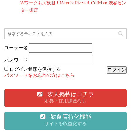
Wワークも大歓迎！Mean's Pizza & Caffébar 渋谷セン
ター街店
ユーザー名
パスワード
ログイン状態を保持する
パスワードをお忘れの方はこちら
求人掲載はコチラ
応募・採用課金なし
飲食店特化機能
サイトを収益化する