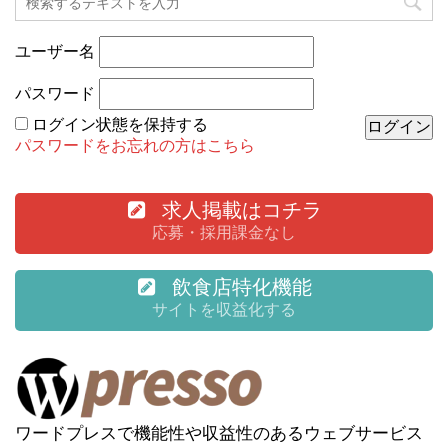
ユーザー名
パスワード
ログイン状態を保持する
パスワードをお忘れの方はこちら
求人掲載はコチラ
応募・採用課金なし
飲食店特化機能
サイトを収益化する
ワードプレスで機能性や収益性のあるウェブサービス