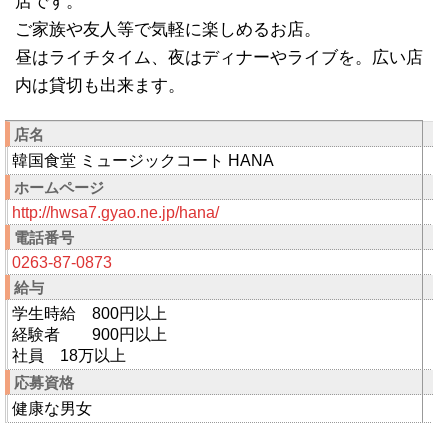
店です。
ご家族や友人等で気軽に楽しめるお店。
昼はライチタイム、夜はディナーやライブを。広い店
内は貸切も出来ます。
店名
韓国食堂 ミュージックコート HANA
ホームページ
http://hwsa7.gyao.ne.jp/hana/
電話番号
0263-87-0873
給与
学生時給 800円以上
経験者 900円以上
社員 18万以上
応募資格
健康な男女