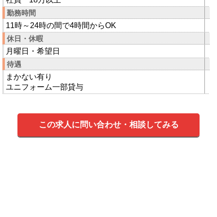
勤務時間
11時～24時の間で4時間からOK
休日・休暇
月曜日・希望日
待遇
まかない有り
ユニフォーム一部貸与
この求人に問い合わせ・相談してみる