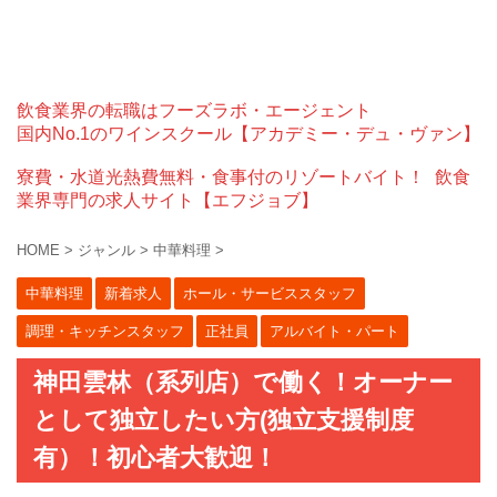
飲食業界の転職はフーズラボ・エージェント
国内No.1のワインスクール【アカデミー・デュ・ヴァン】
寮費・水道光熱費無料・食事付のリゾートバイト！
飲食
業界専門の求人サイト【エフジョブ】
HOME
>
ジャンル
>
中華料理
>
中華料理
新着求人
ホール・サービススタッフ
調理・キッチンスタッフ
正社員
アルバイト・パート
神田雲林（系列店）で働く！オーナー
として独立したい方(独立支援制度
有）！初心者大歓迎！