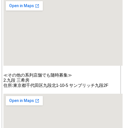
≪その他の系列店舗でも随時募集≫
2.九段 三希房
住所:東京都千代田区九段北1-10-5 サンブリッチ九段2F