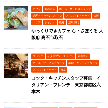
カフェ
新着求人
ホール・サービススタッフ
調理・キッチンスタッフ
アルバイト・パート
大阪
エリア
ジャンル
職種
雇用形態
ゆっくりできカフェ ら・さぼうる 大
阪府 高石市取石
フレンチ
イタリアン・スペイン
新着求人
ホール・サービススタッフ
調理・キッチンスタッフ
アルバイト・パート
東京
コック・キッチンスタッフ募集 イ
タリアン・フレンチ 東京都港区六
本木