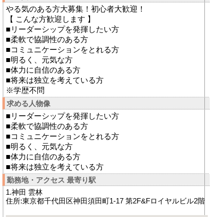
やる気のある方大募集！初心者大歓迎！
【 こんな方歓迎します 】
■リーダーシップを発揮したい方
■柔軟で協調性のある方
■コミュニケーションをとれる方
■明るく、元気な方
■体力に自信のある方
■将来は独立を考えている方
※学歴不問
求める人物像
■リーダーシップを発揮したい方
■柔軟で協調性のある方
■コミュニケーションをとれる方
■明るく、元気な方
■体力に自信のある方
■将来は独立を考えている方
勤務地・アクセス 最寄り駅
1.神田 雲林
住所:東京都千代田区神田須田町1-17 第2F&Fロイヤルビル2階