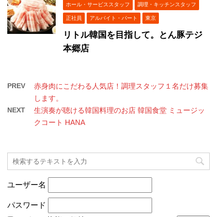
ホール・サービススタッフ
調理・キッチンスタッフ
正社員
アルバイト・パート
東京
リトル韓国を目指して。とん豚テジ
本郷店
PREV
赤身肉にこだわる人気店！調理スタッフ１名だけ募集
します。
NEXT
生演奏が聴ける韓国料理のお店 韓国食堂 ミュージッ
クコート HANA
ユーザー名
パスワード