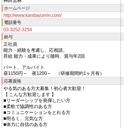
神田雲林
ホームページ
http://www.kandayunrin.com/
電話番号
03-3252-3254
給与
正社員
能力・経験を考慮し、応相談。
昇給 能力・成果により随時、賞与年2回
パート、アルバイト
昼1150円～ 夜1200～ （研修期間約1ヶ月有）
応募資格
やる気のある方大募集！初心者大歓迎！
【 こんな方歓迎します 】
■リーダーシップを発揮したい方
■柔軟で協調性のある方
■コミュニケーションをとれる方
■明るく、元気な方
■体力に自信のある方