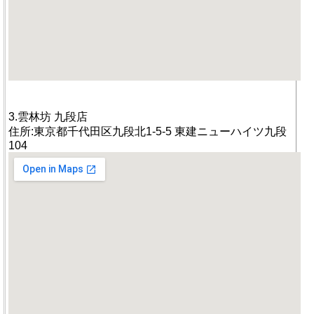
3.雲林坊 九段店
住所:東京都千代田区九段北1-5-5 東建ニューハイツ九段
104