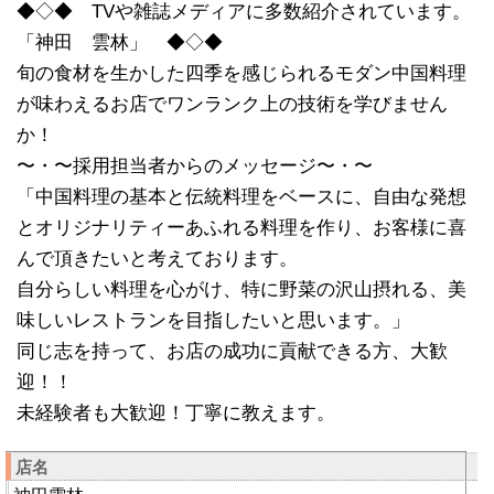
◆◇◆ TVや雑誌メディアに多数紹介されています。
「神田 雲林」 ◆◇◆
旬の食材を生かした四季を感じられるモダン中国料理
が味わえるお店でワンランク上の技術を学びません
か！
〜・〜採用担当者からのメッセージ〜・〜
「中国料理の基本と伝統料理をベースに、自由な発想
とオリジナリティーあふれる料理を作り、お客様に喜
んで頂きたいと考えております。
自分らしい料理を心がけ、特に野菜の沢山摂れる、美
味しいレストランを目指したいと思います。」
同じ志を持って、お店の成功に貢献できる方、大歓
迎！！
未経験者も大歓迎！丁寧に教えます。
店名