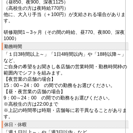
（昼850、夜900、深夜1125）
（高校生の方は夜時給770円）
他に、大入り手当（＋100円）が支給される場合がありま
す。
研修期間1～3ヶ月（その間の時給、昼770、夜800、深夜
1000）
勤務時間
「１日3時間以上～」「1日4時間以内」や「18時以降～」
など、
ご自身の希望をお聞きし各店舗の営業時間・勤務時間枠の
範囲内でシフトを組みます。
【夜営業の店舗の場合】
15：00～24：00 の間での勤務をお選びください。
【昼・夜営業の店舗の場合】
9：00～24：00 の間での勤務をお選びください。
※高校生の方は22:00まで
※上記の時間帯は時期・店舗毎に若干異なることがありま
す。
休日・休暇
「週１日以上～」や「週3日以内」など、