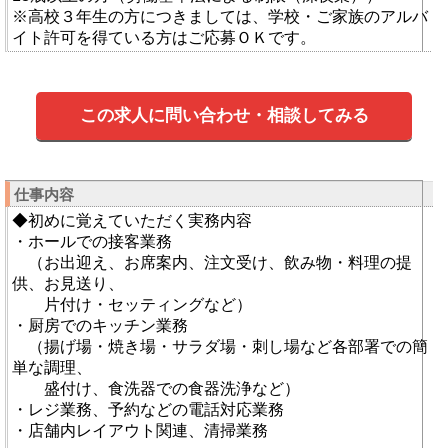
※高校３年生の方につきましては、学校・ご家族のアルバ
イト許可を得ている方はご応募ＯＫです。
この求人に問い合わせ・相談してみる
仕事内容
◆初めに覚えていただく実務内容
・ホールでの接客業務
（お出迎え、お席案内、注文受け、飲み物・料理の提
供、お見送り、
片付け・セッティングなど）
・厨房でのキッチン業務
（揚げ場・焼き場・サラダ場・刺し場など各部署での簡
単な調理、
盛付け、食洗器での食器洗浄など）
・レジ業務、予約などの電話対応業務
・店舗内レイアウト関連、清掃業務