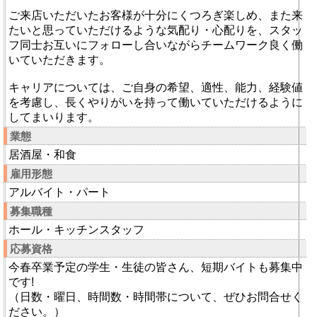
ご来店いただいたお客様が十分にくつろぎ楽しめ、また来
たいと思っていただけるような気配り・心配りを、スタッ
フ同士お互いにフォローし合いながらチームワーク良く働
いていただきます。
キャリアについては、ご自身の希望、適性、能力、経験値
を考慮し、長くやりがいを持って働いていただけるように
してまいります。
業態
居酒屋・和食
雇用形態
アルバイト・パート
募集職種
ホール・キッチンスタッフ
応募資格
今春卒業予定の学生・生徒の皆さん、短期バイトも募集中
です!
（日数・曜日、時間数・時間帯について、ぜひお問合せく
ださい。）