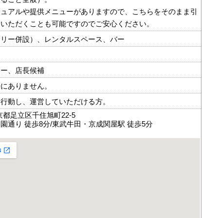
ニュアルや提供メニューがありますので、こちらをそのまま引
ていただくことも可能ですのでご安心ください。
ラリー併設）、レンタルスペース、バー
ナー、店長候補
特にありません。
て行動し、運営していただける方。
 東京都足立区千住旭町22-5
園通り 徒歩8分/東武牛田・京成関屋駅 徒歩5分