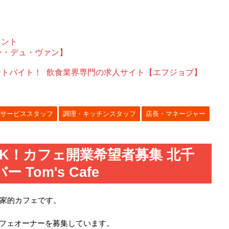
ェント
ー・デュ・ヴァン】
ートバイト！
飲食業界専門の求人サイト【エフジョブ】
サービススタッフ
調理・キッチンスタッフ
店長・マネージャー
OK！カフェ開業希望者募集 北千
Tom's Cafe
家的カフェです。
わりカフェオーナーを募集しています。