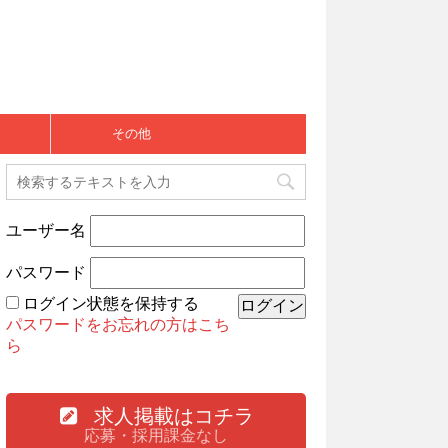
その他
ユーザー名
パスワード
ログイン状態を保持する
パスワードをお忘れの方はこち
ら
求人掲載はコチラ
応募・採用課金なし