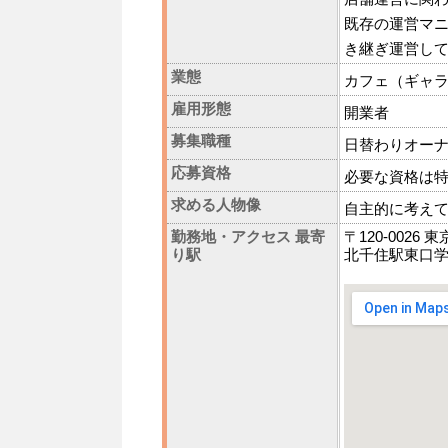
既存の運営マ
き継ぎ運営し
業態
カフェ（ギャ
雇用形態
開業者
募集職種
日替わりオー
応募資格
必要な資格は
求める人物像
自主的に考え
勤務地・アクセス 最寄
〒120-0026
り駅
北千住駅東口学