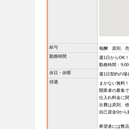
給与
報酬 原則、
勤務時間
週1日からOK
勤務時間：9:00〜
休日・休暇
週1日契約の場
待遇
まかない無料
開業者の募集
仕入れ料金に
出費は原則、
自己資金0から
希望者には弊