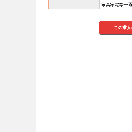
家具家電等一通
この求人