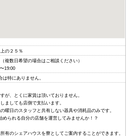
売上の２５％
！（複数日希望の場合はご相談ください）
19:00
合は特にありません。
！
ですが、とくに家賃は頂いておりません。
関しましても店側で支払います。
他の曜日のスタッフと共有しない器具や消耗品のみです。
始められる自分の店舗を運営してみませんか！？
店所有のシェアハウスを寮としてご案内することができます。