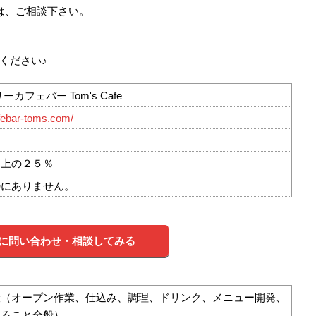
は、ご相談下さい。
ください♪
カフェバー Tom's Cafe
afebar-toms.com/
売上の２５％
特にありません。
に問い合わせ・相談してみる
般（オープン作業、仕込み、調理、ドリンク、メニュー開発、
わること全般）。