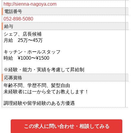
http://sienna-nagoya.com
電話番号
052-898-5080
給与
シェフ、店長候補
月給 25万〜45万
キッチン・ホールスタッフ
時給 ¥1000〜¥1500
※経験・能力・実績を考慮して昇給制
応募資格
年齢不問、学歴不問、髪型自由
未経験者には一から全てお教えします！
調理経験や留学経験のある方優遇
この求人に問い合わせ・相談してみる