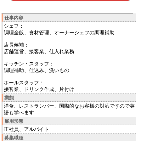
仕事内容
シェフ：
調理全般、食材管理、オーナーシェフの調理補助
店長候補：
店舗運営、接客業、仕入れ業務
キッチン・スタッフ：
調理補助、仕込み、洗いもの
ホールスタッフ：
接客業、ドリンク作成、片付け
業態
洋食、レストランバー、国際的なお客様の対応ですので英
語も学べます
雇用形態
正社員、アルバイト
募集職種