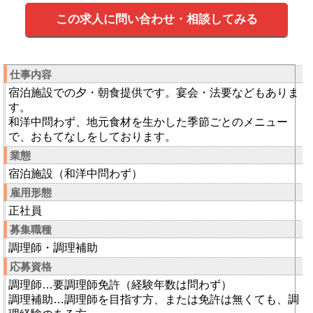
この求人に問い合わせ・相談してみる
仕事内容
宿泊施設での夕・朝食提供です。宴会・法要などもありま
す。
和洋中問わず、地元食材を生かした季節ごとのメニュー
で、おもてなしをしております。
業態
宿泊施設（和洋中問わず）
雇用形態
正社員
募集職種
調理師・調理補助
応募資格
調理師…要調理師免許（経験年数は問わず）
調理補助…調理師を目指す方、または免許は無くても、調