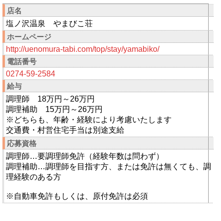
店名
塩ノ沢温泉 やまびこ荘
ホームページ
http://uenomura-tabi.com/top/stay/yamabiko/
電話番号
0274-59-2584
給与
調理師 18万円～26万円
調理補助 15万円～26万円
※どちらも、年齢・経験により考慮いたします
交通費・村営住宅手当は別途支給
応募資格
調理師…要調理師免許（経験年数は問わず）
調理補助…調理師を目指す方、または免許は無くても、調
理経験のある方
※自動車免許もしくは、原付免許は必須