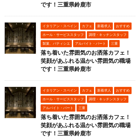
です！三重県鈴鹿市
イタリアン・スペイン
カフェ
新着求人
おすすめ
ホール・サービススタッフ
調理・キッチンスタッフ
製菓、パティシエ
アルバイト・パート
三重
落ち着いた雰囲気のお洒落カフェ！
笑顔があふれる温かい雰囲気の職場
です！三重県鈴鹿市
イタリアン・スペイン
カフェ
新着求人
おすすめ
ホール・サービススタッフ
調理・キッチンスタッフ
アルバイト・パート
三重
落ち着いた雰囲気のお洒落カフェ！
笑顔があふれる温かい雰囲気の職場
です！三重県鈴鹿市