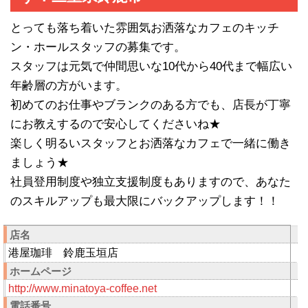
とっても落ち着いた雰囲気お洒落なカフェのキッチ
ン・ホールスタッフの募集です。
スタッフは元気で仲間思いな10代から40代まで幅広い
年齢層の方がいます。
初めてのお仕事やブランクのある方でも、店長が丁寧
にお教えするので安心してくださいね★
楽しく明るいスタッフとお洒落なカフェで一緒に働き
ましょう★
社員登用制度や独立支援制度もありますので、あなた
のスキルアップも最大限にバックアップします！！
店名
港屋珈琲 鈴鹿玉垣店
ホームページ
http://www.minatoya-coffee.net
電話番号