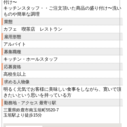
付け〜
キッチンスタッフ・・ご注文頂いた商品の盛り付け〜洗い
ものや簡単な調理
業態
カフェ 喫茶店 レストラン
雇用形態
アルバイト
募集職種
キッチン・ホールスタッフ
応募資格
高校生以上
求める人物像
明るく元気でお客様に美味しい食事をしながら、寛いで頂
きたいという思いを持っている方
勤務地・アクセス 最寄り駅
三重県鈴鹿市南玉垣町5520-7
玉垣駅より徒歩15分