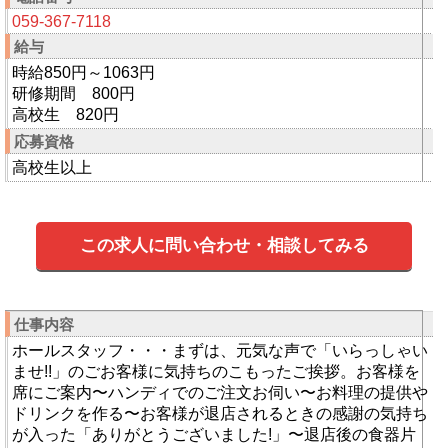
059-367-7118
給与
時給850円～1063円
研修期間 800円
高校生 820円
応募資格
高校生以上
この求人に問い合わせ・相談してみる
仕事内容
ホールスタッフ・・・まずは、元気な声で「いらっしゃい
ませ!!」のごお客様に気持ちのこもったご挨拶。お客様を
席にご案内〜ハンディでのご注文お伺い〜お料理の提供や
ドリンクを作る〜お客様が退店されるときの感謝の気持ち
が入った「ありがとうございました!」〜退店後の食器片