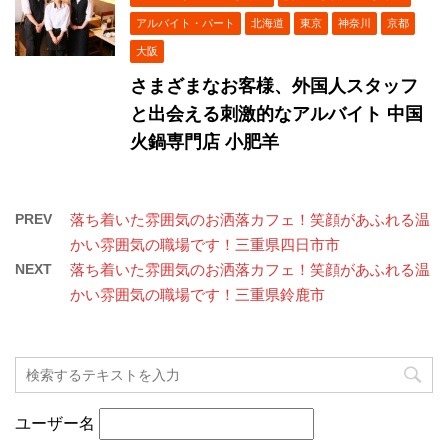
アルバイト・パート
北海道
東京
神奈川
京都
大阪
さまざまなお客様、外国人スタッフ
と出会える刺激的なアルバイト 中国
火鍋専門店 小肥羊
PREV
落ち着いた雰囲気のお洒落カフェ！笑顔があふれる温
かい雰囲気の職場です！三重県四日市市
NEXT
落ち着いた雰囲気のお洒落カフェ！笑顔があふれる温
かい雰囲気の職場です！三重県鈴鹿市
ユーザー名