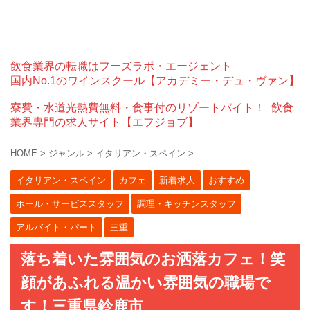
飲食業界の転職はフーズラボ・エージェント
国内No.1のワインスクール【アカデミー・デュ・ヴァン】
寮費・水道光熱費無料・食事付のリゾートバイト！
飲食
業界専門の求人サイト【エフジョブ】
HOME
>
ジャンル
>
イタリアン・スペイン
>
イタリアン・スペイン
カフェ
新着求人
おすすめ
ホール・サービススタッフ
調理・キッチンスタッフ
アルバイト・パート
三重
落ち着いた雰囲気のお洒落カフェ！笑
顔があふれる温かい雰囲気の職場で
す！三重県鈴鹿市