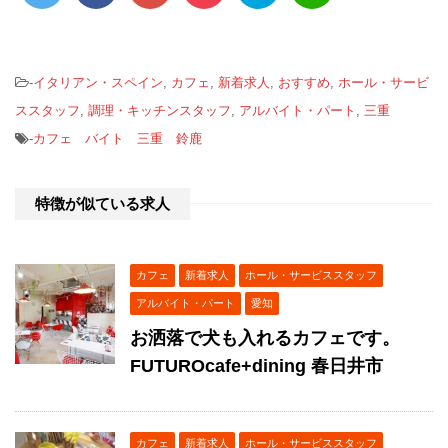
-
イタリアン・スペイン
,
カフェ
,
新着求人
,
おすすめ
,
ホール・サービ
ススタッフ
,
調理・キッチンスタッフ
,
アルバイト・パート
,
三重
-
カフェ バイト 三重 鈴鹿
特徴が似ている求人
カフェ
新着求人
ホール・サービススタッフ
アルバイト・パート
愛知
お洒落で犬も入れるカフェです。
FUTUROcafe+dining 春日井市
カフェ
新着求人
ホール・サービススタッフ