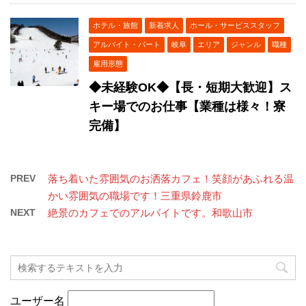
ホテル・旅館
新着求人
ホール・サービススタッフ
アルバイト・パート
岐阜
エリア
ジャンル
職種
雇用形態
◆未経験OK◆【長・短期大歓迎】ス
キー場でのお仕事【業種は様々！寮
完備】
PREV
落ち着いた雰囲気のお洒落カフェ！笑顔があふれる温
かい雰囲気の職場です！三重県鈴鹿市
NEXT
絶景のカフェでのアルバイトです。和歌山市
ユーザー名