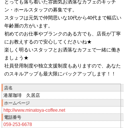
とっても落ち着いた雰囲気お洒落なカフェのキッチ
ン・ホールスタッフの募集です。
スタッフは元気で仲間思いな10代から40代まで幅広い
年齢層の方がいます。
初めてのお仕事やブランクのある方でも、店長が丁寧
にお教えするので安心してくださいね★
楽しく明るいスタッフとお洒落なカフェで一緒に働き
ましょう★
社員登用制度や独立支援制度もありますので、あなた
のスキルアップも最大限にバックアップします！！
店名
港屋珈琲 久居店
ホームページ
http://www.minatoya-coffee.net
電話番号
059-253-6678