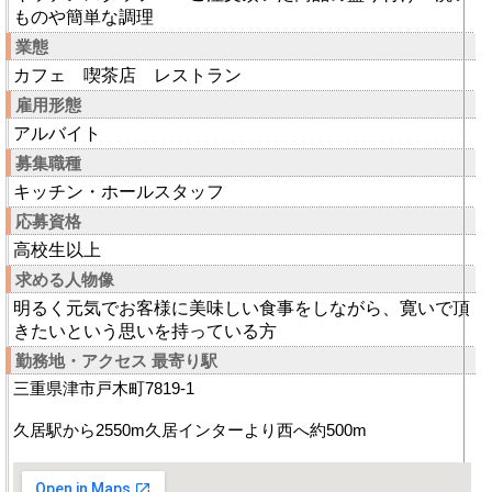
ものや簡単な調理
業態
カフェ 喫茶店 レストラン
雇用形態
アルバイト
募集職種
キッチン・ホールスタッフ
応募資格
高校生以上
求める人物像
明るく元気でお客様に美味しい食事をしながら、寛いで頂
きたいという思いを持っている方
勤務地・アクセス 最寄り駅
三重県津市戸木町7819-1
久居駅から2550m久居インターより西へ約500m