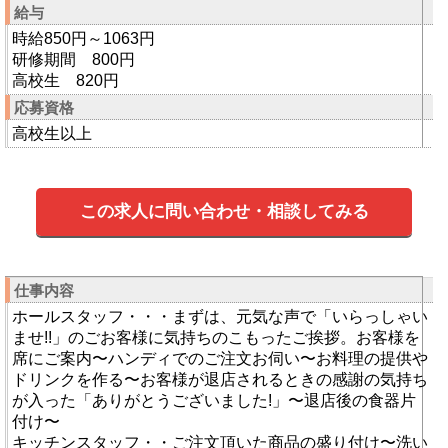
給与
時給850円～1063円
研修期間 800円
高校生 820円
応募資格
高校生以上
この求人に問い合わせ・相談してみる
仕事内容
ホールスタッフ・・・まずは、元気な声で「いらっしゃい
ませ!!」のごお客様に気持ちのこもったご挨拶。お客様を
席にご案内〜ハンディでのご注文お伺い〜お料理の提供や
ドリンクを作る〜お客様が退店されるときの感謝の気持ち
が入った「ありがとうございました!」〜退店後の食器片
付け〜
キッチンスタッフ・・ご注文頂いた商品の盛り付け〜洗い