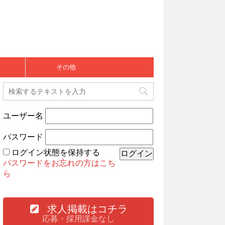
その他
ユーザー名
パスワード
ログイン状態を保持する
パスワードをお忘れの方はこち
ら
求人掲載はコチラ
応募・採用課金なし