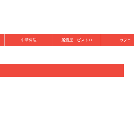
中華料理
居酒屋・ビストロ
カフェ