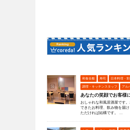
和食全般
寿司
日本料理・割
調理・キッチンスタッフ
アル
あなたの笑顔でお客様
おしゃれな和風居酒屋です。
できたお料理、飲み物を届け
ただければ結構です。 ...