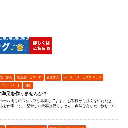
烹・懐石
居酒屋・ビストロ
新着求人
ホール・サービススタッフ
バイト・パート
岡山
に満足を作りませんか？
ホール周りのスタッフを募集してます。 お客様から注文をいただき、
るお仕事です。 堅苦しい接客は要りません、自然なあなたで接してい